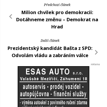
Předchozí článek
Milion chvilek pro demokracii:
Dotáhneme změnu – Demokrat na
Hrad
Další článek
Prezidentský kandidát Bašta z SPD:
Odvolám vládu a zabráním válce