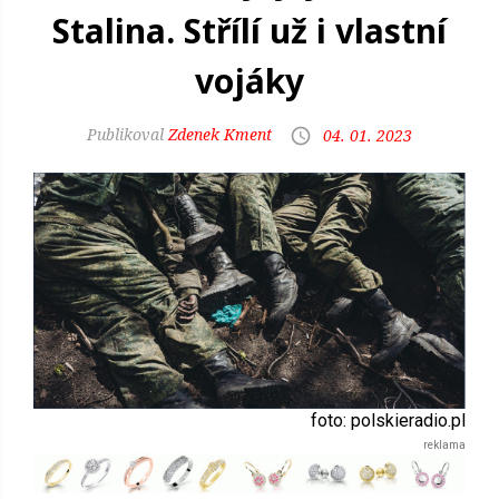
Stalina. Střílí už i vlastní
vojáky
Zdenek Kment
04. 01. 2023
foto: polskieradio.pl