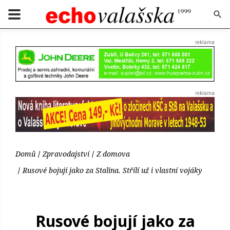
Domů
Zpravodajství
Z domova
Rusové bojují jako za Stalina. Střílí už i vlastní vojáky
Rusové bojují jako za