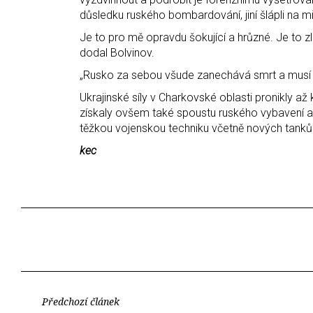
důsledku ruského bombardování, jiní šlápli na minu
Je to pro mě opravdu šokující a hrůzné. Je to zl
dodal Bolvinov.
„Rusko za sebou všude zanechává smrt a musí za
Ukrajinské síly v Charkovské oblasti pronikly a
získaly ovšem také spoustu ruského vybavení a 
těžkou vojenskou techniku včetně nových tanků
kec
Předchozí článek