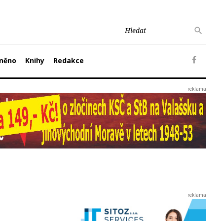
něno
Knihy
Redakce