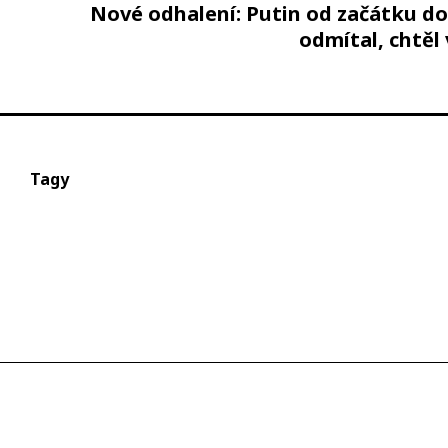
Nové odhalení: Putin od začátku d
odmítal, chtěl 
Tagy