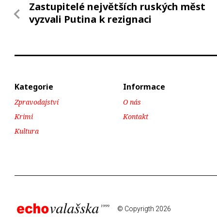
Zastupitelé největších ruských měst
vyzvali Putina k rezignaci
Kategorie
Informace
Zpravodajství
O nás
Krimi
Kontakt
Kultura
© Copyrigth 2026