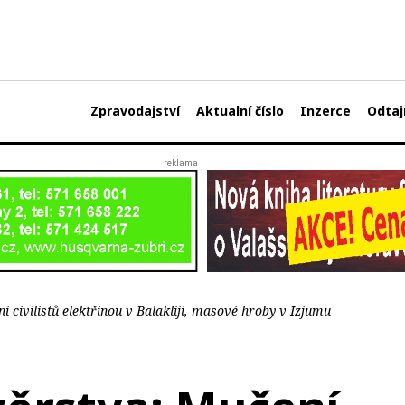
Zpravodajství
Aktualní číslo
Inzerce
Odtaj
í civilistů elektřinou v Balakliji, masové hroby v Izjumu