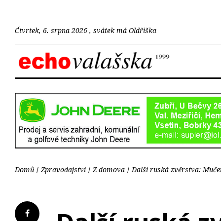
Čtvrtek, 6. srpna 2026 , svátek má Oldřiška
Domů
Zpravodajství
Z domova
Další ruská zvěrstva: Mučen