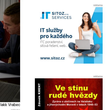
wlakk Vrabec