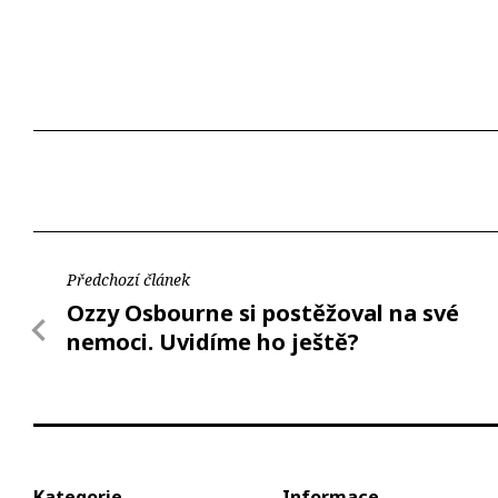
Předchozí článek
Ozzy Osbourne si postěžoval na své
nemoci. Uvidíme ho ještě?
Kategorie
Informace