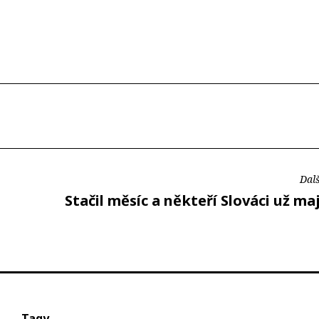
Dalš
Stačil měsíc a někteří Slováci už maj
Tagy