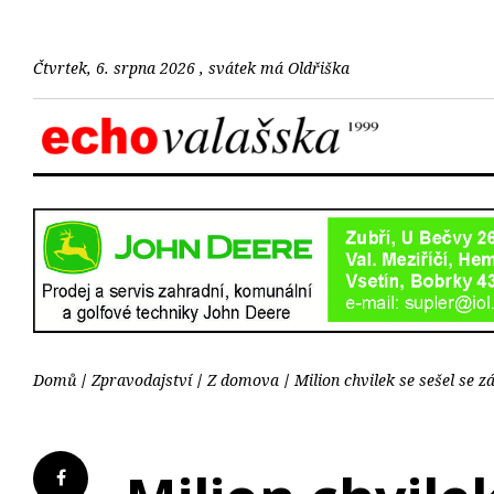
Čtvrtek, 6. srpna 2026 , svátek má Oldřiška
Domů
Zpravodajství
Z domova
Milion chvilek se sešel se 