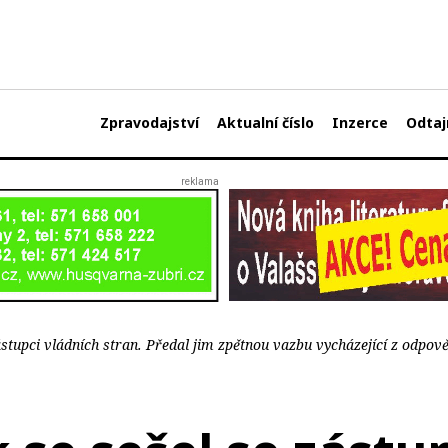
Zpravodajství
Aktualní číslo
Inzerce
Odtaj
zástupci vládních stran. Předal jim zpětnou vazbu vycházející z odpov