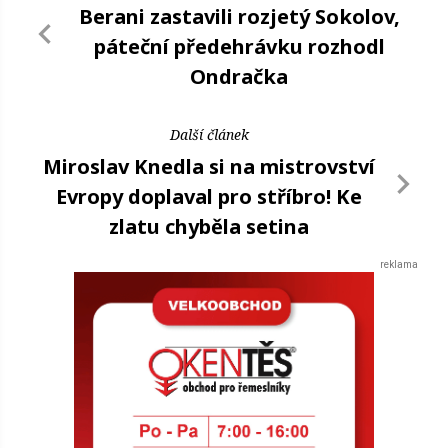
Berani zastavili rozjetý Sokolov,
páteční předehrávku rozhodl
Ondračka
Další článek
Miroslav Knedla si na mistrovství
Evropy doplaval pro stříbro! Ke
zlatu chyběla setina