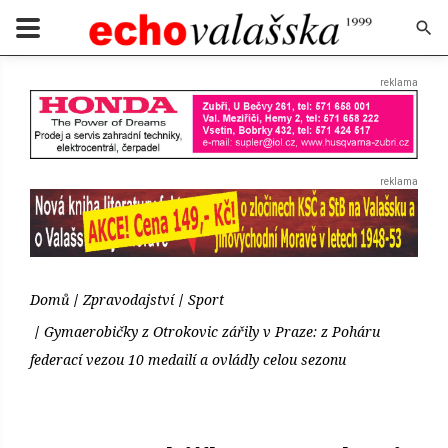
Domů
Zpravodajství
Sport
Gymaerobičky z Otrokovic zářily v Praze: z Poháru
federací vezou 10 medailí a ovládly celou sezonu