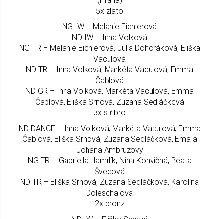
(Praha)
5x zlato
NG IW – Melanie Eichlerová
ND IW – Inna Volková
NG TR – Melanie Eichlerová, Julia Dohoráková, Eliška
Vaculová
ND TR – Inna Volková, Markéta Vaculová, Emma
Čablová
ND GR – Inna Volková, Markéta Vaculová, Emma
Čablová, Eliška Srnová, Zuzana Sedláčková
3x stříbro
ND DANCE – Inna Volková, Markéta Vaculová, Emma
Čablová, Eliška Srnová, Zuzana Sedláčková, Ema a
Johana Ambruzovy
NG TR – Gabriella Hamrlík, Nina Konvičná, Beata
Švecová
ND TR – Eliška Srnová, Zuzana Sedláčková, Karolína
Doleschalová
2x bronz