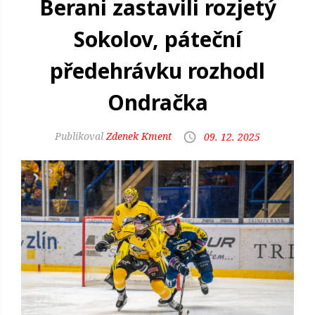
Berani zastavili rozjetý
Sokolov, páteční
předehrávku rozhodl
Ondračka
Zdenek Kment
09. 12. 2025