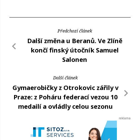
Předchozí článek
Další změna u Beranů. Ve Zlíně
končí finský útočník Samuel
Salonen
Další článek
Gymaerobičky z Otrokovic zářily v
Praze: z Poháru federací vezou 10
medailí a ovládly celou sezonu