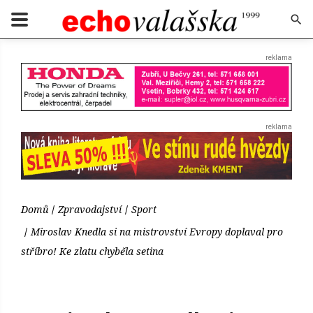
Domů
Zpravodajství
Sport
Miroslav Knedla si na mistrovství Evropy doplaval pro
stříbro! Ke zlatu chyběla setina