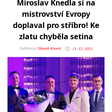
Miroslav Knedla si na
mistrovství Evropy
doplaval pro stříbro! Ke
zlatu chyběla setina
Zdenek Kment
11. 12. 2025