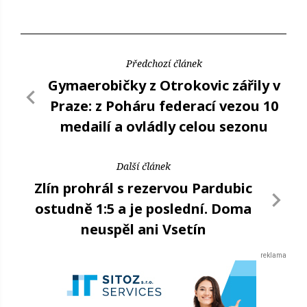
Předchozí článek
Gymaerobičky z Otrokovic zářily v
Praze: z Poháru federací vezou 10
medailí a ovládly celou sezonu
Další článek
Zlín prohrál s rezervou Pardubic
ostudně 1:5 a je poslední. Doma
neuspěl ani Vsetín