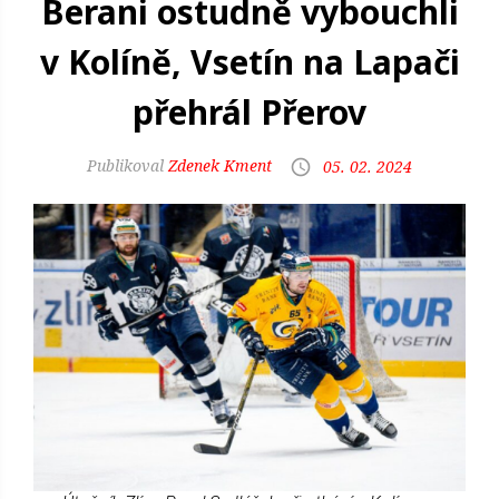
Berani ostudně vybouchli
v Kolíně, Vsetín na Lapači
přehrál Přerov
Zdenek Kment
05. 02. 2024