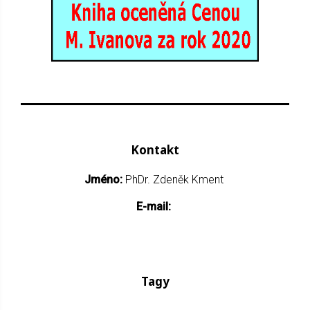
Kontakt
Jméno:
PhDr. Zdeněk Kment
E-mail:
Tagy