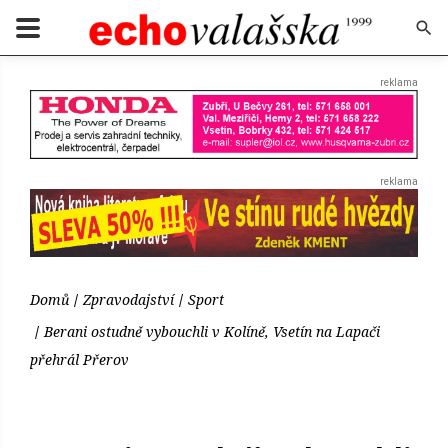
Domů
Zpravodajství
Sport
Berani ostudně vybouchli v Kolíně, Vsetín na Lapači
přehrál Přerov