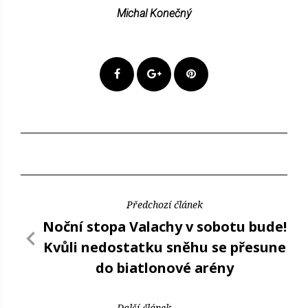
Michal Konečný
Předchozí článek
Noční stopa Valachy v sobotu bude!
Kvůli nedostatku sněhu se přesune
do biatlonové arény
Další článek