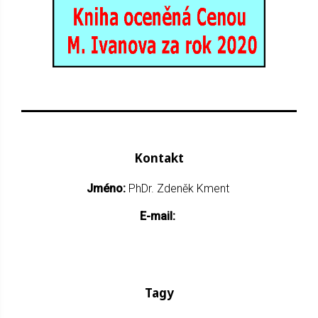
Kontakt
Jméno:
PhDr. Zdeněk Kment
E-mail:
Tagy