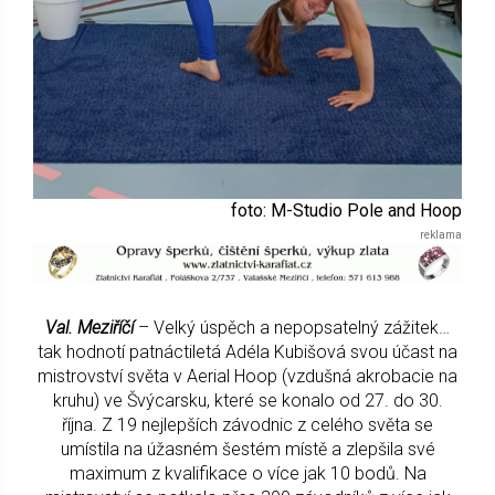
foto: M-Studio Pole and Hoop
Val. Meziříčí
– Velký úspěch a nepopsatelný zážitek…
tak hodnotí patnáctiletá Adéla Kubišová svou účast na
mistrovství světa v Aerial Hoop (vzdušná akrobacie na
kruhu) ve Švýcarsku, které se konalo od 27. do 30.
října. Z 19 nejlepších závodnic z celého světa se
umístila na úžasném šestém místě a zlepšila své
maximum z kvalifikace o více jak 10 bodů. Na