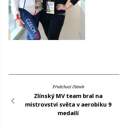
Předchozí článek
Zlínský MV team bral na
mistrovství světa v aerobiku 9
medailí