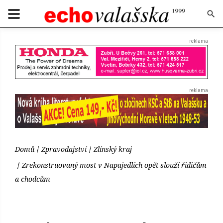
Domů
Zpravodajství
Zlínský kraj
Zrekonstruovaný most v Napajedlích opět slouží řidičům
a chodcům