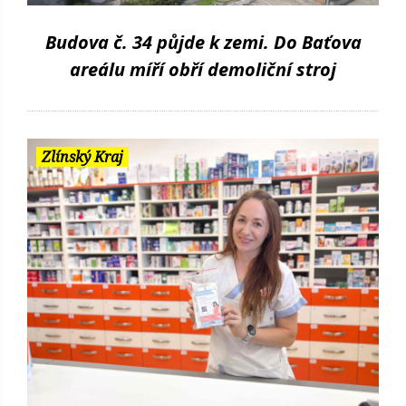
Budova č. 34 půjde k zemi. Do Baťova
areálu míří obří demoliční stroj
Zlínský Kraj