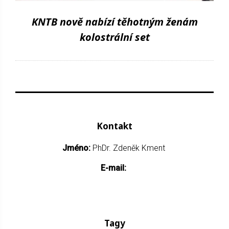
KNTB nově nabízí těhotným ženám
kolostrální set
Kontakt
Jméno:
PhDr. Zdeněk Kment
E-mail:
Tagy