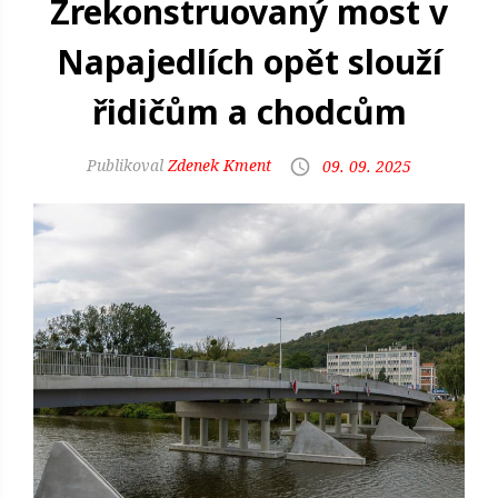
Zrekonstruovaný most v
Napajedlích opět slouží
řidičům a chodcům
Zdenek Kment
09. 09. 2025