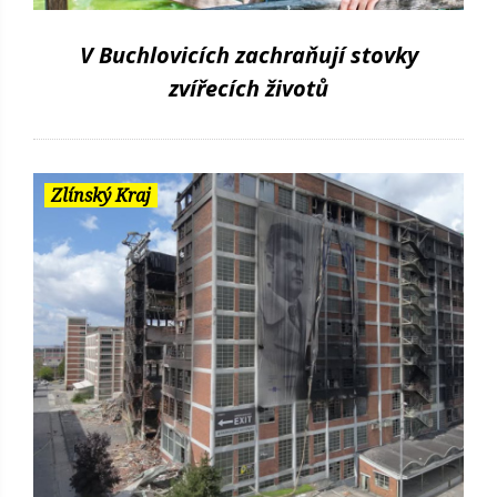
V Buchlovicích zachraňují stovky
zvířecích životů
Zlínský Kraj