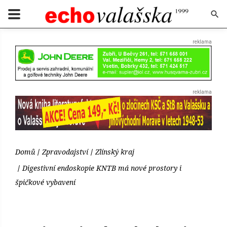
Domů
Zpravodajství
Zlínský kraj
Digestivní endoskopie KNTB má nové prostory i
špičkové vybavení