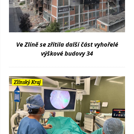
Ve Zlíně se zřítila další část vyhořelé
výškové budovy 34
Zlínský Kraj