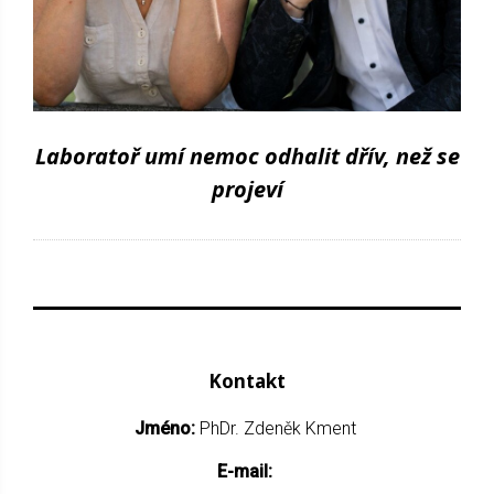
Laboratoř umí nemoc odhalit dřív, než se
projeví
Kontakt
Jméno:
PhDr. Zdeněk Kment
E-mail: