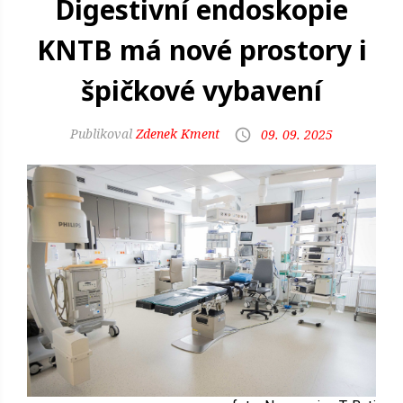
Digestivní endoskopie
KNTB má nové prostory i
špičkové vybavení
Zdenek Kment
09. 09. 2025