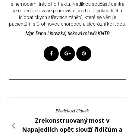
s nemocemi trávicího traktu. Nedílnou součástí centra
je i specializované pracoviště pro biologickou léčbu
idiopatických střevních zánětů, které se věnuje
pacientům s Crohnovou chorobou a ulcerózní kolitidou.
Mgr. Dana Lipovská, tisková mluvčí KNTB
Předchozí článek
Zrekonstruovaný most v
Napajedlích opět slouží řidičům a