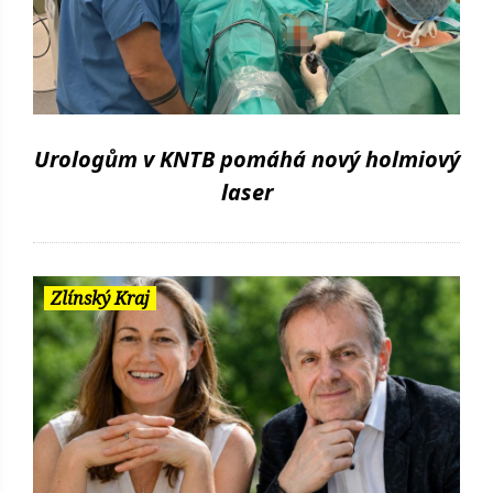
Urologům v KNTB pomáhá nový holmiový
laser
Zlínský Kraj