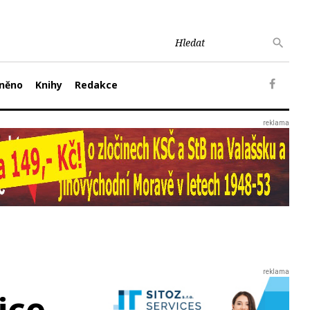
něno
Knihy
Redakce