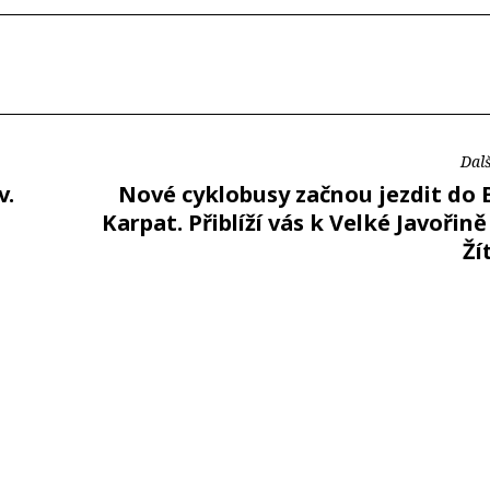
Dalš
v.
Nové cyklobusy začnou jezdit do 
Karpat. Přiblíží vás k Velké Javořin
Ží