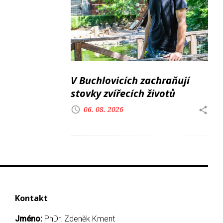
V Buchlovicích zachraňují
stovky zvířecích životů
06. 08. 2026
Kontakt
Jméno:
PhDr. Zdeněk Kment