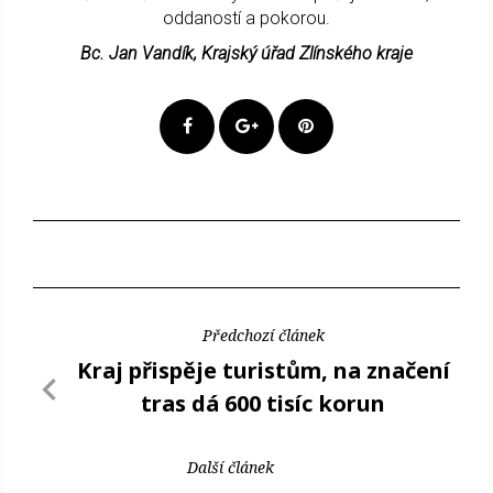
oddaností a pokorou.
Bc. Jan Vandík, Krajský úřad Zlínského kraje
Předchozí článek
Kraj přispěje turistům, na značení
tras dá 600 tisíc korun
Další článek