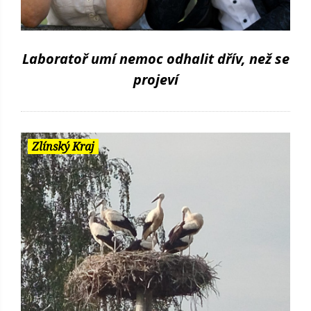
Laboratoř umí nemoc odhalit dřív, než se
projeví
Zlínský Kraj