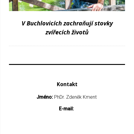
V Buchlovicích zachraňují stovky
zvířecích životů
Kontakt
Jméno:
PhDr. Zdeněk Kment
E-mail: