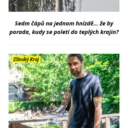
Sedm čápů na jednom hnízdě… že by
porada, kudy se poletí do teplých krajin?
Zlínský Kraj