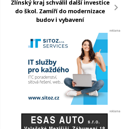
Zlínský kraj schválil další investice
do škol. Zamíří do modernizace
budov i vybavení