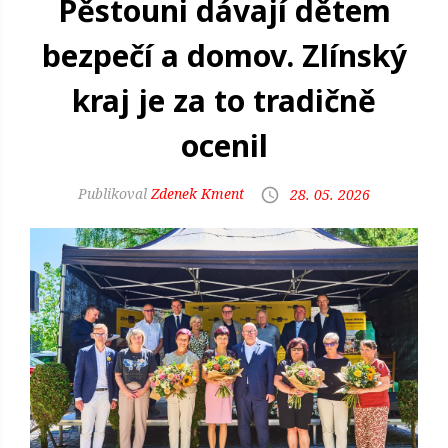
Pěstouni dávají dětem
bezpečí a domov. Zlínský
kraj je za to tradičně
ocenil
Zdenek Kment
28. 05. 2026