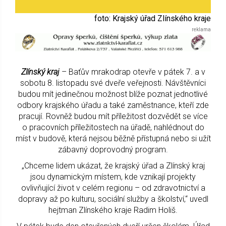
foto: Krajský úřad Zlínského kraje
Zlínský kraj
– Baťův mrakodrap otevře v pátek 7. a v
sobotu 8. listopadu své dveře veřejnosti. Návštěvníci
budou mít jedinečnou možnost blíže poznat jednotlivé
odbory krajského úřadu a také zaměstnance, kteří zde
pracují. Rovněž budou mít příležitost dozvědět se více
o pracovních příležitostech na úřadě, nahlédnout do
míst v budově, která nejsou běžně přístupná nebo si užít
zábavný doprovodný program.
„Chceme lidem ukázat, že krajský úřad a Zlínský kraj
jsou dynamickým místem, kde vznikají projekty
ovlivňující život v celém regionu – od zdravotnictví a
dopravy až po kulturu, sociální služby a školství,“ uvedl
hejtman Zlínského kraje Radim Holiš.