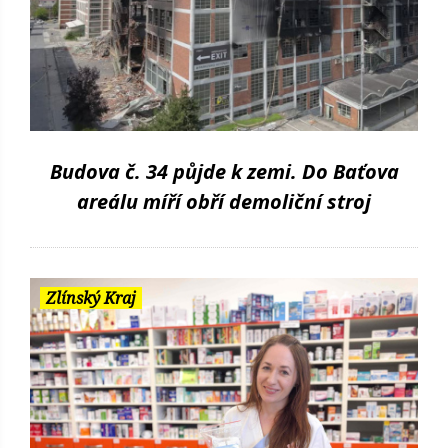
Budova č. 34 půjde k zemi. Do Baťova
areálu míří obří demoliční stroj
Zlínský Kraj