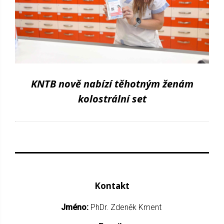
KNTB nově nabízí těhotným ženám
kolostrální set
Kontakt
Jméno:
PhDr. Zdeněk Kment