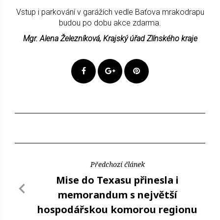
Vstup i parkování v garážích vedle Baťova mrakodrapu
budou po dobu akce zdarma.
Mgr. Alena Železníková, Krajský úřad Zlínského kraje
Předchozí článek
Mise do Texasu přinesla i
memorandum s největší
hospodářskou komorou regionu