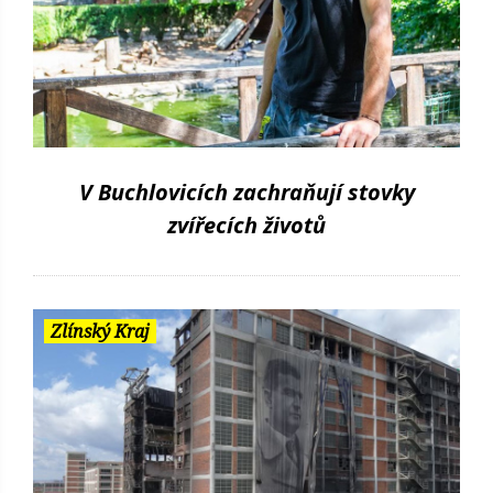
V Buchlovicích zachraňují stovky
zvířecích životů
Zlínský Kraj