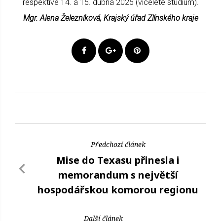
respektive 14. a 15. dubna 2026 (víceleté studium).
Mgr. Alena Železníková, Krajský úřad Zlínského kraje
Předchozí článek
Mise do Texasu přinesla i
memorandum s největší
hospodářskou komorou regionu
Další článek