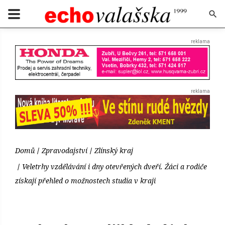
Domů
Zpravodajství
Zlínský kraj
Veletrhy vzdělávání i dny otevřených dveří. Žáci a rodiče
získají přehled o možnostech studia v kraji