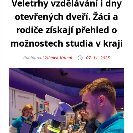
Veletrhy vzdělávání i dny
otevřených dveří. Žáci a
rodiče získají přehled o
možnostech studia v kraji
Zdenek Kment
07. 11. 2025