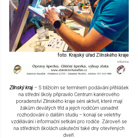
foto: Krajský úřad Zlínského kraje
Zlínský kraj
– S blížícím se termínem podávání přihlášek
na střední školy připravilo Centrum kariérového
poradenství Zlínského kraje sérii aktivit, které mají
žákům devátých tříd a jejich rodičům usnadnit
rozhodování o dalším studiu – konají se veletrhy
vzdělávání i informační setkání pro rodiče. Zároveň se
na středních školách uskuteční také dny otevřených
dveří.