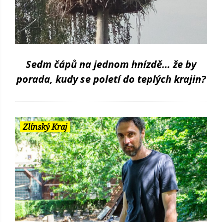
Sedm čápů na jednom hnízdě… že by
porada, kudy se poletí do teplých krajin?
Zlínský Kraj