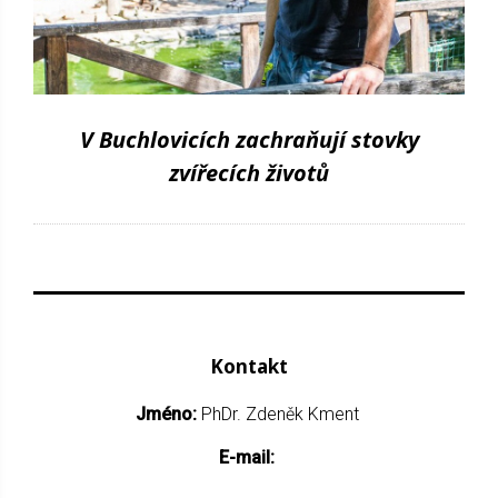
V Buchlovicích zachraňují stovky
zvířecích životů
Kontakt
Jméno:
PhDr. Zdeněk Kment
E-mail: