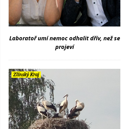
Laboratoř umí nemoc odhalit dřív, než se
projeví
Zlínský Kraj