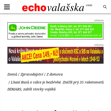
Domů
Zpravodajství
Z domova
Lhaní Rusů o válce je bezbřehé. Zničili prý 35 raketometů
HIMARS, zabili stovky vojáků