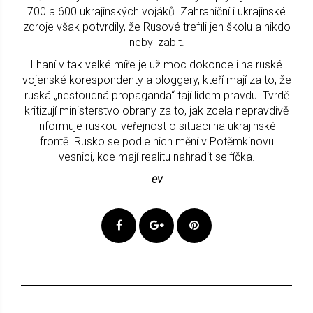
700 a 600 ukrajinských vojáků. Zahraniční i ukrajinské
zdroje však potvrdily, že Rusové trefili jen školu a nikdo
nebyl zabit.
Lhaní v tak velké míře je už moc dokonce i na ruské
vojenské korespondenty a bloggery, kteří mají za to, že
ruská „nestoudná propaganda“ tají lidem pravdu. Tvrdě
kritizují ministerstvo obrany za to, jak zcela nepravdivě
informuje ruskou veřejnost o situaci na ukrajinské
frontě. Rusko se podle nich mění v Potěmkinovu
vesnici, kde mají realitu nahradit selfíčka.
ev