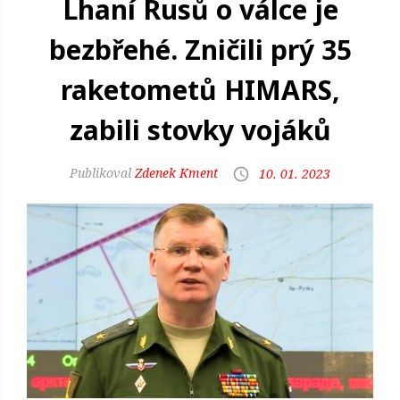
Lhaní Rusů o válce je
bezbřehé. Zničili prý 35
raketometů HIMARS,
zabili stovky vojáků
Zdenek Kment
10. 01. 2023