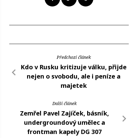
Předchozí článek
Kdo v Rusku kritizuje válku, přijde
nejen o svobodu, ale i peníze a
majetek
Další článek
Zemřel Pavel Zajíček, básník,
undergroundový umělec a
frontman kapely DG 307