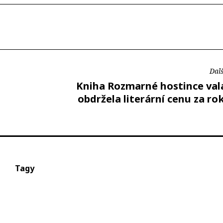
Dalš
Kniha Rozmarné hostince val
obdržela literární cenu za ro
Tagy