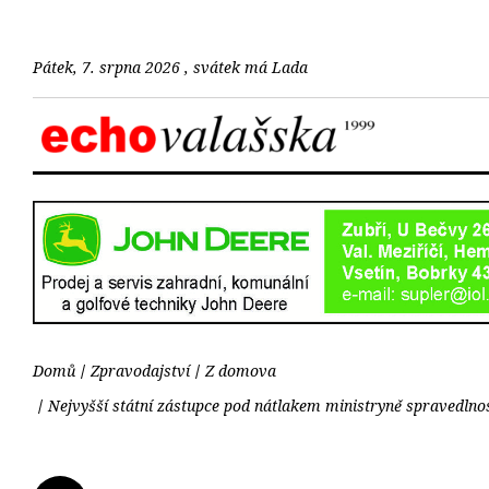
Pátek, 7. srpna 2026 , svátek má Lada
Domů
Zpravodajství
Z domova
Nejvyšší státní zástupce pod nátlakem ministryně spravedlnos