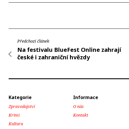
Předchozí článek
Na festivalu BlueFest Online zahrají
české i zahraniční hvězdy
Kategorie
Informace
Zpravodajství
O nás
Krimi
Kontakt
Kultura