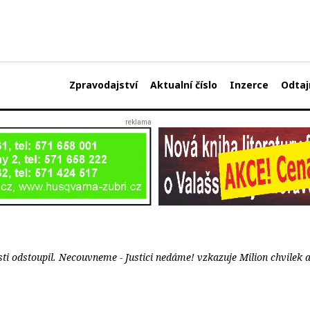
Zpravodajství
Aktualní číslo
Inzerce
Odtaj
ti odstoupil. Necouvneme - Justici nedáme! vzkazuje Milion chvilek 