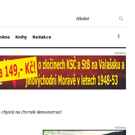
něno
Knihy
Redakce
a chystá na čtvrtek demonstraci