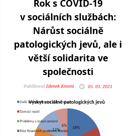
Rok s COVID-19
v sociálních službách:
Nárůst sociálně
patologických jevů, ale i
větší solidarita ve
společnosti
Zdenek Kment
05. 03. 2021