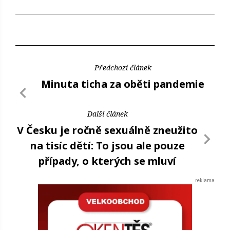
Předchozí článek
Minuta ticha za oběti pandemie
Další článek
V Česku je ročně sexuálně zneužito
na tisíc dětí: To jsou ale pouze
případy, o kterých se mluví