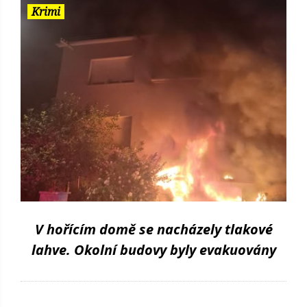
Krimi
V hořícím domě se nacházely tlakové
lahve. Okolní budovy byly evakuovány