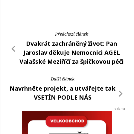
Předchozí článek
Dvakrát zachráněný život: Pan
Jaroslav děkuje Nemocnici AGEL
Valašské Meziříčí za špičkovou péči
Další článek
Navrhněte projekt, a utvářejte tak
VSETÍN PODLE NÁS