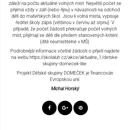
záleží na počtu aktuálně volných míst. Největší počet se
přijímá vždy v září (nebo říjnu) v návaznosti na odchod
dětí do mateřských škol. Jsou-li volná místa, vypisuje
ředitel školy zápis (většinou v červnu až srpnu). V
případě, že počet žádostí překračuje počet volných
míst, přijímají se děti dle předem stanovených kritérií
(dítě neumístitelné v MŠ).
Podrobnější informace včetně žádosti o přijetí najdete
na webu https://skolaluh.cz/akce/aktualne_1/detske-
skupiny-domecek-lilie.
Projekt Dětské skupiny DOMEČEK je financován
Evropskou unií.
Michal Horský