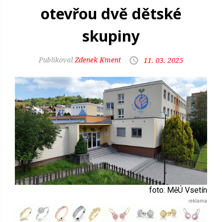
otevřou dvě dětské
skupiny
Zdenek Kment
11. 03. 2025
foto: MěÚ Vsetín