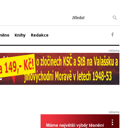
něno
Knihy
Redakce