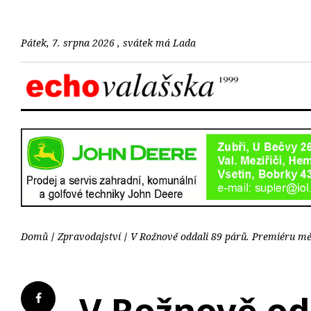
Pátek, 7. srpna 2026 , svátek má Lada
Domů
Zpravodajství
V Rožnově oddali 89 párů. Premiéru mě
V Rožnově odd