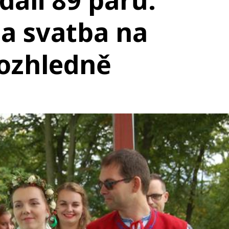
a svatba na
rozhledně