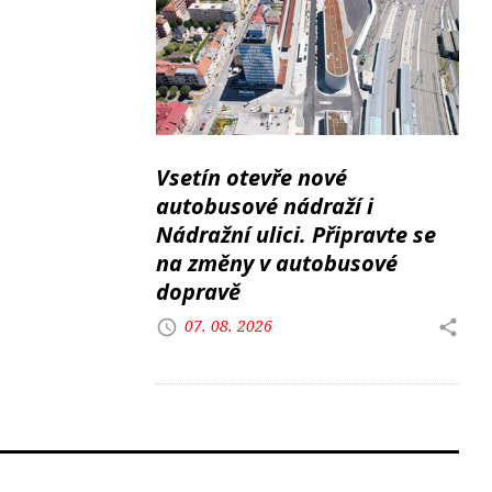
Vsetín otevře nové
autobusové nádraží i
Nádražní ulici. Připravte se
na změny v autobusové
dopravě
07. 08. 2026