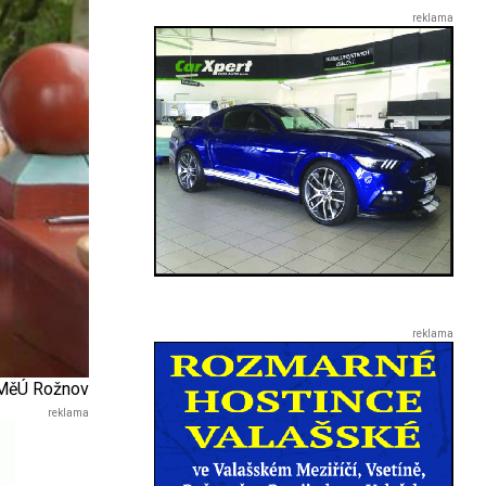
 MěÚ Rožnov