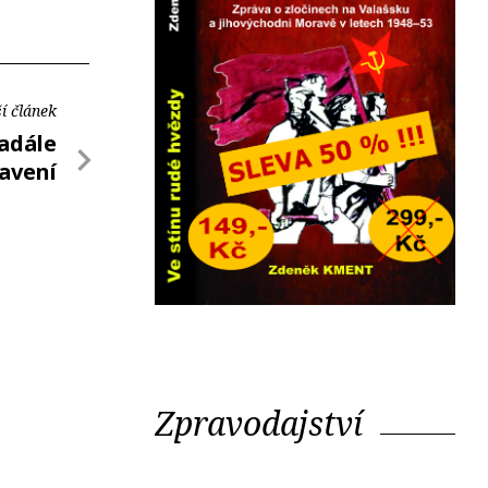
í článek
adále
avení
Zpravodajství