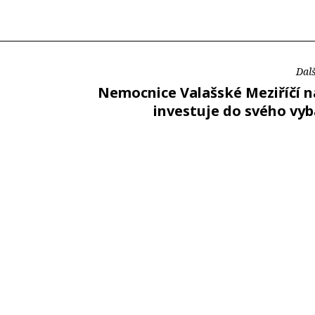
Dalš
Nemocnice Valašské Meziříčí n
investuje do svého vyb