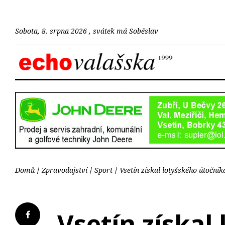
Sobota, 8. srpna 2026 , svátek má Soběslav
Domů
Zpravodajství
Sport
Vsetín získal lotyšského útoční
Vsetín získal