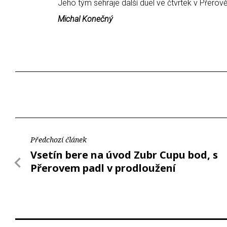
Jeho tým sehraje další duel ve čtvrtek v Přerov
Michal Konečný
Předchozí článek
Vsetín bere na úvod Zubr Cupu bod, s
Přerovem padl v prodloužení