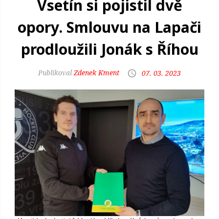
Vsetín si pojistil dvě
opory. Smlouvu na Lapači
prodloužili Jonák s Říhou
Zdenek Kment
07. 03. 2023