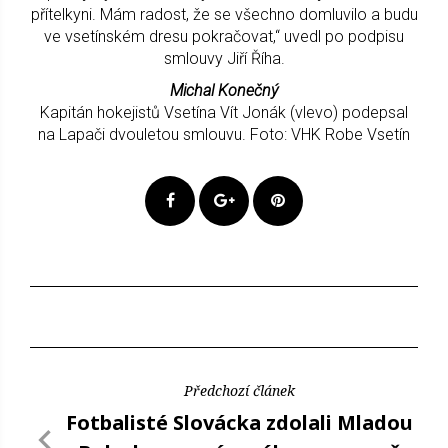
přítelkyni. Mám radost, že se všechno domluvilo a budu
ve vsetínském dresu pokračovat,“ uvedl po podpisu
smlouvy Jiří Říha.
Michal Konečný
Kapitán hokejistů Vsetína Vít Jonák (vlevo) podepsal
na Lapači dvouletou smlouvu. Foto: VHK Robe Vsetín
Předchozí článek
Fotbalisté Slovácka zdolali Mladou