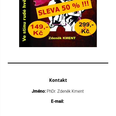
Kontakt
Jméno:
PhDr. Zdeněk Kment
E-mail: