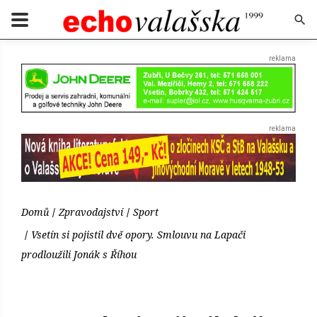
Domů
Zpravodajství
Sport
Vsetín si pojistil dvě opory. Smlouvu na Lapači
prodloužili Jonák s Říhou