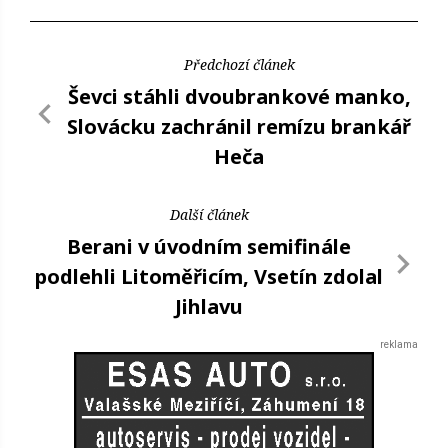
Předchozí článek
Ševci stáhli dvoubrankové manko,
Slovácku zachránil remízu brankář
Heča
Další článek
Berani v úvodním semifinále
podlehli Litoměřicím, Vsetín zdolal
Jihlavu