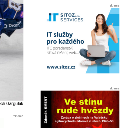
ěch Gargulák