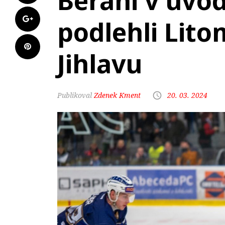
Berani v úvo
podlehli Lito
Jihlavu
Zdenek Kment
20. 03. 2024