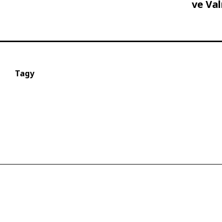
ve Va
Tagy