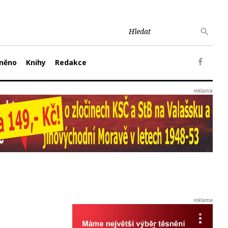
něno
Knihy
Redakce