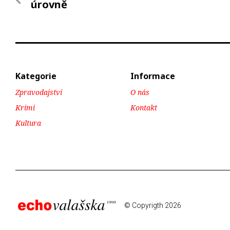
úrovně
Kategorie
Informace
Zpravodajství
O nás
Krimi
Kontakt
Kultura
© Copyrigth 2026