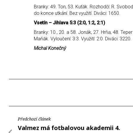
Branky: 49. Ton, 53. Kuťák. Rozhodčí: R. Svoboda,
do konce utkání. Bez využití. Diváci: 1650.
Vsetín – Jihlava 5:3 (2:0, 1:2, 2:1)
Branky: 10., 20. a 58. Jonák, 27. Hrňa, 48. Tepe
Maňák. Vyloučení: 3:3. Využití: 2:0. Diváci: 3220.
Michal Konečný
Předchozí článek
Valmez má fotbalovou akademii 4.