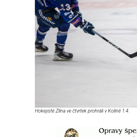
Hokejisté Zlína ve čtvrtek prohráli v Kolíně 1:4.