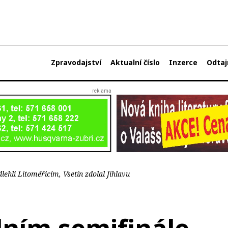
Zpravodajství
Aktualní číslo
Inzerce
Odtaj
ehli Litoměřicím, Vsetín zdolal Jihlavu