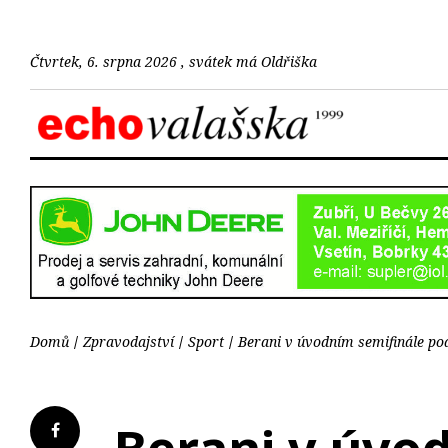
Čtvrtek, 6. srpna 2026 , svátek má Oldřiška
Domů
Zpravodajství
Sport
Berani v úvodním semifinále podl