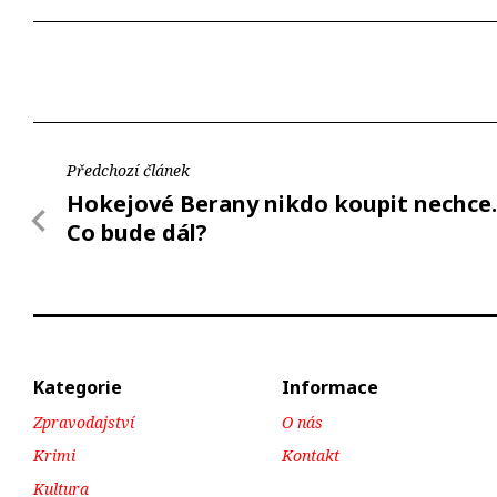
Předchozí článek
Hokejové Berany nikdo koupit nechce.
Co bude dál?
Kategorie
Informace
Zpravodajství
O nás
Krimi
Kontakt
Kultura