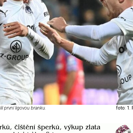
il první ligovou branku.
foto: 1.