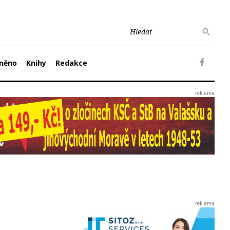
něno
Knihy
Redakce