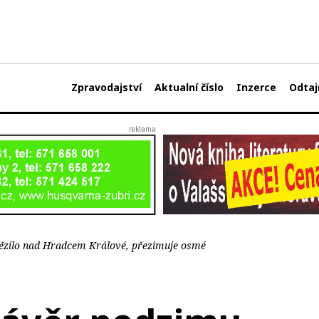
Zpravodajství
Aktualní číslo
Inzerce
Odtaj
tězilo nad Hradcem Králové, přezimuje osmé