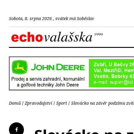
Sobota, 8. srpna 2026 , svátek má Soběslav
Domů
Zpravodajství
Sport
Slovácko na závěr podzimu zví