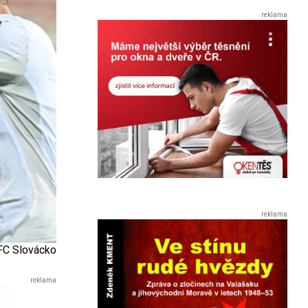
 FC Slovácko