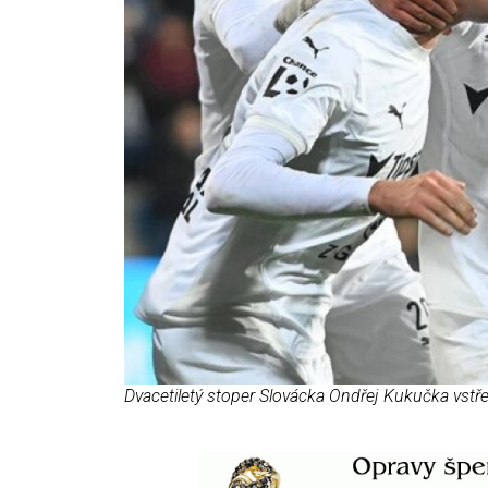
Dvacetiletý stoper Slovácka Ondřej Kukučka vstřel