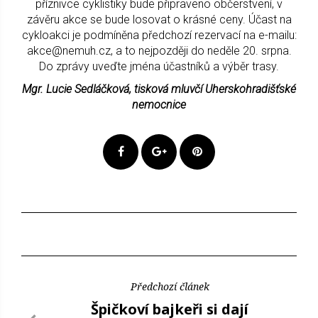
příznivce cyklistiky bude připraveno občerstvení, v
závěru akce se bude losovat o krásné ceny. Účast na
cykloakci je podmíněna předchozí rezervací na e-mailu:
akce@nemuh.cz, a to nejpozději do neděle 20. srpna.
Do zprávy uveďte jména účastníků a výběr trasy.
Mgr. Lucie Sedláčková, tisková mluvčí Uherskohradišťské
nemocnice
Předchozí článek
Špičkoví bajkeři si dají