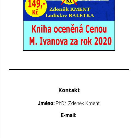
Kontakt
Jméno:
PhDr. Zdeněk Kment
E-mail: