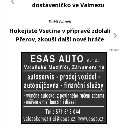
dostaveníčko ve Valmezu
Další článek
Hokejisté Vsetína v přípravě zdolali
Přerov, zkouší další nové hráče