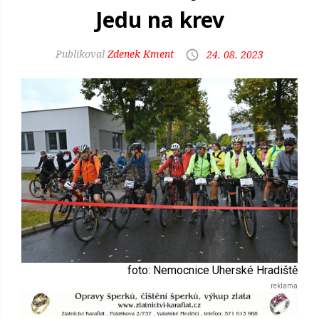
Jedu na krev
Zdenek Kment
24. 08. 2023
foto: Nemocnice Uherské Hradiště