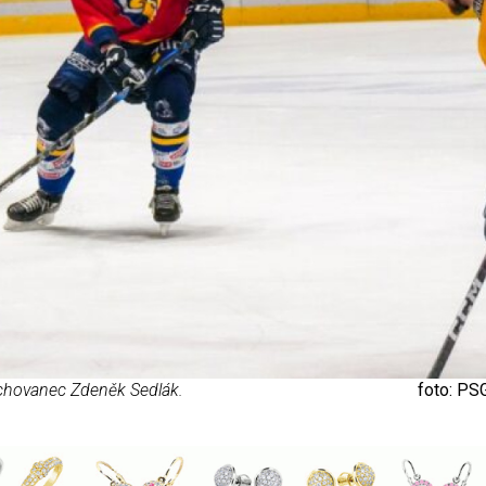
odchovanec Zdeněk Sedlák.
foto: PSG