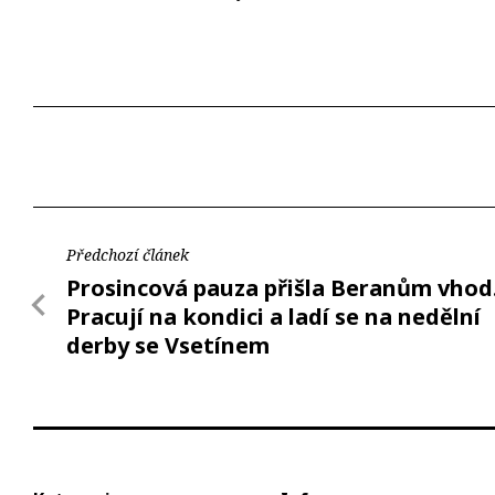
Předchozí článek
Prosincová pauza přišla Beranům vhod
Pracují na kondici a ladí se na nedělní
derby se Vsetínem