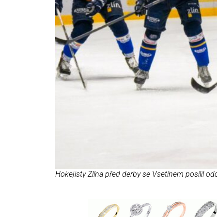
Hokejisty Zlína před derby se Vsetínem posílil 