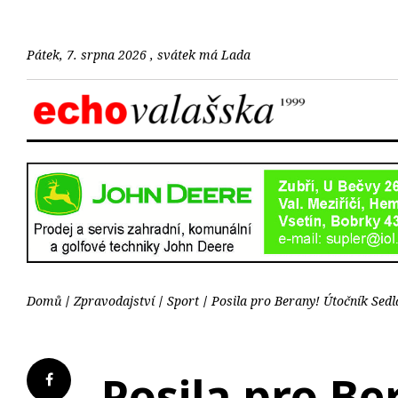
Pátek, 7. srpna 2026 , svátek má Lada
Domů
Zpravodajství
Sport
Posila pro Berany! Útočník Sed
Posila pro Be