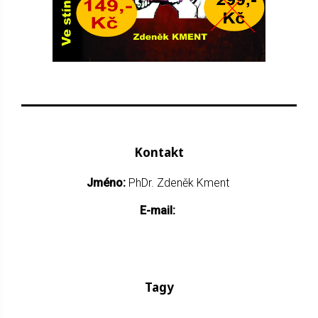
Kontakt
Jméno:
PhDr. Zdeněk Kment
E-mail:
Tagy