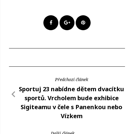
Předchozí článek
Sportuj 23 nabídne dětem dvacítku
sportů. Vrcholem bude exhibice
Sigiteamu v čele s Panenkou nebo
Vízkem
Další článek