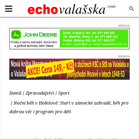
Domů
Zpravodajství
Sport
Noční běh v Holešově: Start v zámecké zahradě, běh pro
dobrou věc i program pro děti