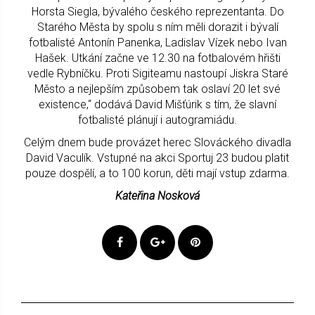
Horsta Siegla, bývalého českého reprezentanta. Do
Starého Města by spolu s ním měli dorazit i bývalí
fotbalisté Antonín Panenka, Ladislav Vízek nebo Ivan
Hašek. Utkání začne ve 12.30 na fotbalovém hřišti
vedle Rybníčku. Proti Sigiteamu nastoupí Jiskra Staré
Město a nejlepším způsobem tak oslaví 20 let své
existence,“ dodává David Mišťúrik s tím, že slavní
fotbalisté plánují i autogramiádu.
Celým dnem bude provázet herec Slováckého divadla
David Vaculík. Vstupné na akci Sportuj 23 budou platit
pouze dospělí, a to 100 korun, děti mají vstup zdarma.
Kateřina Nosková