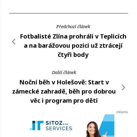
Předchozí článek
Fotbalisté Zlína prohráli v Teplicích
a na barážovou pozici už ztrácejí
čtyři body
Další článek
Noční běh v Holešově: Start v
zámecké zahradě, běh pro dobrou
věc i program pro děti