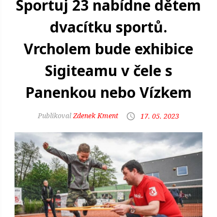
Sportuj 23 nabídne dětem
dvacítku sportů.
Vrcholem bude exhibice
Sigiteamu v čele s
Panenkou nebo Vízkem
Zdenek Kment
17. 05. 2023