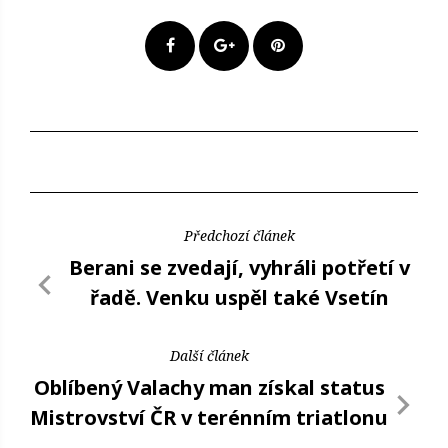
Předchozí článek
Berani se zvedají, vyhráli potřetí v
řadě. Venku uspěl také Vsetín
Další článek
Oblíbený Valachy man získal status
Mistrovství ČR v terénním triatlonu