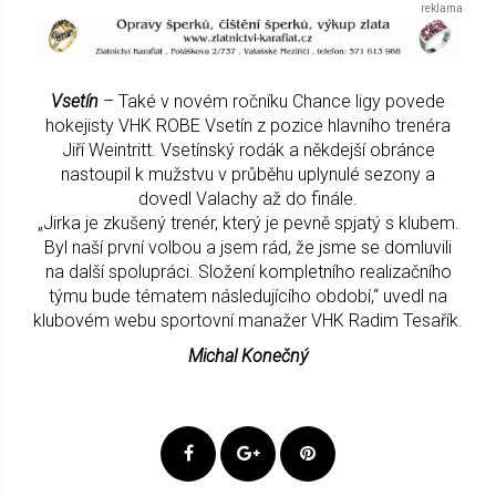
Vsetín
– Také v novém ročníku Chance ligy povede
hokejisty VHK ROBE Vsetín z pozice hlavního trenéra
Jiří Weintritt. Vsetínský rodák a někdejší obránce
nastoupil k mužstvu v průběhu uplynulé sezony a
dovedl Valachy až do finále.
„Jirka je zkušený trenér, který je pevně spjatý s klubem.
Byl naší první volbou a jsem rád, že jsme se domluvili
na další spolupráci. Složení kompletního realizačního
týmu bude tématem následujícího období,“ uvedl na
klubovém webu sportovní manažer VHK Radim Tesařík.
Michal Konečný