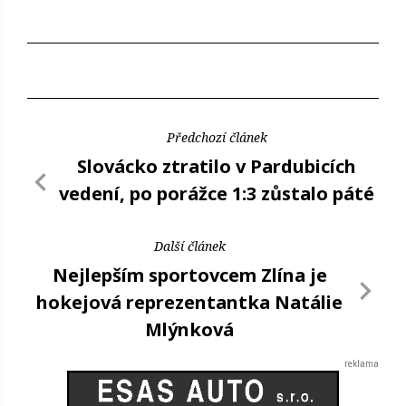
Předchozí článek
Slovácko ztratilo v Pardubicích
vedení, po porážce 1:3 zůstalo páté
Další článek
Nejlepším sportovcem Zlína je
hokejová reprezentantka Natálie
Mlýnková