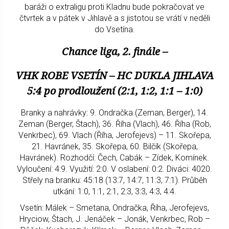
baráži o extraligu proti Kladnu bude pokračovat ve
čtvrtek a v pátek v Jihlavě a s jistotou se vrátí v neděli
do Vsetína.
Chance liga, 2. finále –
VHK ROBE VSETÍN – HC DUKLA JIHLAVA
5:4 po prodloužení (2:1, 1:2, 1:1 – 1:0)
Branky a nahrávky: 9. Ondračka (Zeman, Berger), 14.
Zeman (Berger, Štach), 36. Říha (Vlach), 46. Říha (Rob,
Venkrbec), 69. Vlach (Říha, Jerofejevs) – 11. Skořepa,
21. Havránek, 35. Skořepa, 60. Bilčík (Skořepa,
Havránek). Rozhodčí: Čech, Cabák – Zídek, Komínek.
Vyloučení: 4:9. Využití: 2:0. V oslabení: 0:2. Diváci: 4020.
Střely na branku: 45:18 (13:7, 14:7, 11:3, 7:1). Průběh
utkání: 1:0, 1:1, 2:1, 2:3, 3:3, 4:3, 4:4.
Vsetín: Málek – Smetana, Ondračka, Říha, Jerofejevs,
Hryciow, Štach, J. Jenáček – Jonák, Venkrbec, Rob –