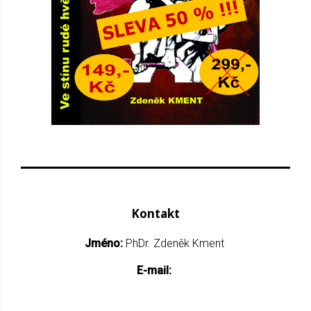
Kontakt
Jméno:
PhDr. Zdeněk Kment
E-mail: