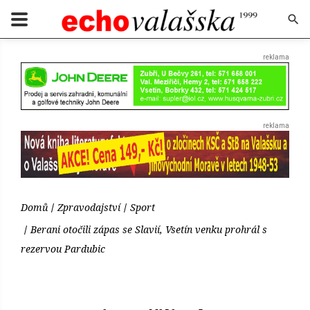
Domů
Zpravodajství
Sport
Berani otočili zápas se Slavií, Vsetín venku prohrál s
rezervou Pardubic