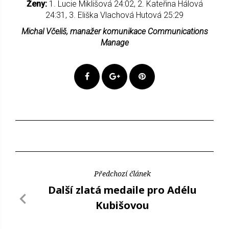
Ženy:
1. Lucie Miklišová 24:02, 2. Kateřina Hálová
24:31, 3. Eliška Vlachová Hutová 25:29
Michal Včeliš, manažer komunikace Communications
Manage
Předchozí článek
Další zlatá medaile pro Adélu
Kubišovou