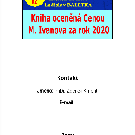
Kontakt
Jméno:
PhDr. Zdeněk Kment
E-mail: