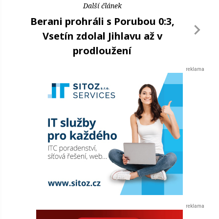
Další článek
Berani prohráli s Porubou 0:3,
Vsetín zdolal Jihlavu až v
prodloužení