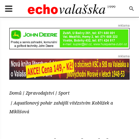
Domů
Zpravodajství
Sport
Aquatlonový pohár zahájili vítězstvím Koblížek a
Miklišová