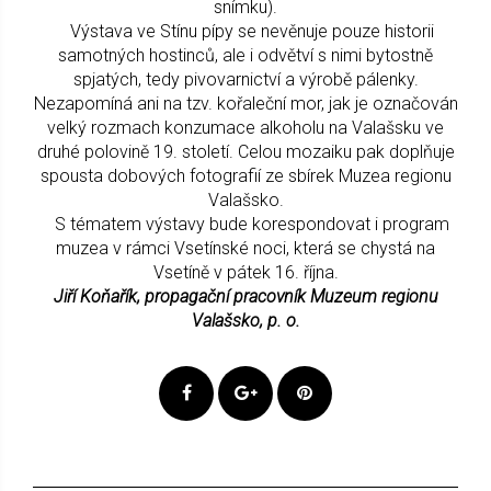
snímku).
Výstava ve Stínu pípy se nevěnuje pouze historii
samotných hostinců, ale i odvětví s nimi bytostně
spjatých, tedy pivovarnictví a výrobě pálenky.
Nezapomíná ani na tzv. kořaleční mor, jak je označován
velký rozmach konzumace alkoholu na Valašsku ve
druhé polovině 19. století. Celou mozaiku pak doplňuje
spousta dobových fotografií ze sbírek Muzea regionu
Valašsko.
S tématem výstavy bude korespondovat i program
muzea v rámci Vsetínské noci, která se chystá na
Vsetíně v pátek 16. října.
Jiří Koňařík, propagační pracovník Muzeum regionu
Valašsko, p. o.