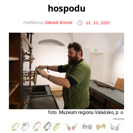
hospodu
Zdenek Kment
01. 10. 2020
foto: Muzeum regionu Valašsko, p. o.