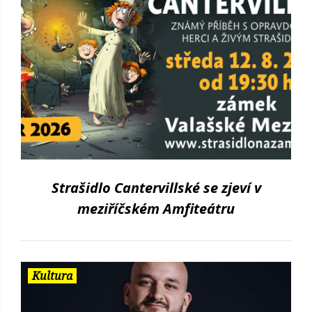
Strašidlo Cantervillské se zjeví v
meziříčském Amfiteátru
Kultura