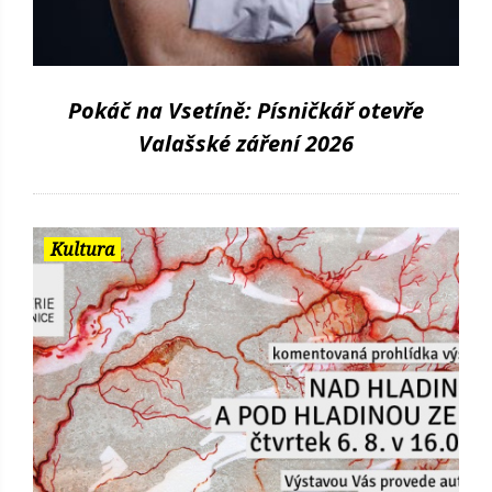
Pokáč na Vsetíně: Písničkář otevře
Valašské záření 2026
Kultura