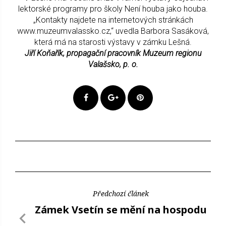
lektorské programy pro školy Není houba jako houba.
„Kontakty najdete na internetových stránkách
www.muzeumvalassko.cz,“ uvedla Barbora Sasáková,
která má na starosti výstavy v zámku Lešná.
Jiří Koňařík, propagační pracovník Muzeum regionu
Valašsko, p. o.
Předchozí článek
Zámek Vsetín se mění na hospodu