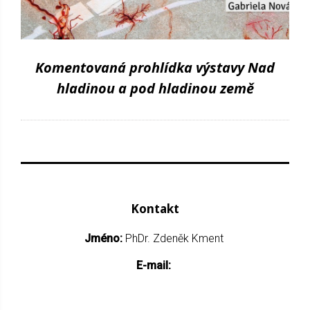
Komentovaná prohlídka výstavy Nad
hladinou a pod hladinou země
Kontakt
Jméno:
PhDr. Zdeněk Kment
E-mail: