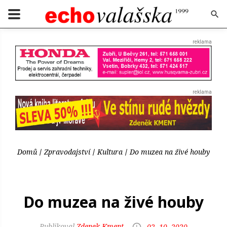
Domů
Zpravodajství
Kultura
Do muzea na živé houby
Do muzea na živé houby
Zdenek Kment
02. 10. 2020