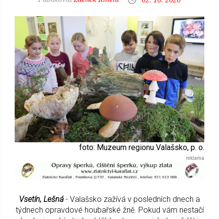
foto: Muzeum regionu Valašsko, p. o.
Vsetín, Lešná
- Valašsko zažívá v posledních dnech a
týdnech opravdové houbařské žně. Pokud vám nestačí