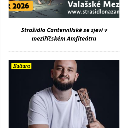
Strašidlo Cantervillské se zjeví v
meziříčském Amfiteátru
Kultura