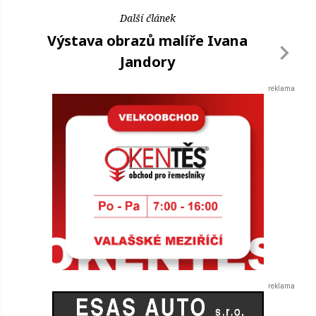
Další článek
Výstava obrazů malíře Ivana
Jandory