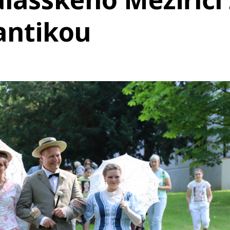
mantikou