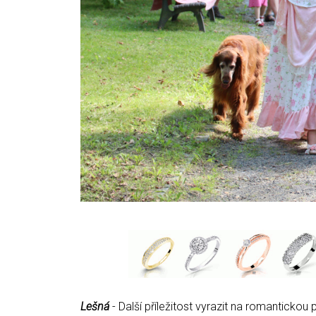
Lešná
- Další příležitost vyrazit na romantick