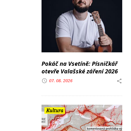
Pokáč na Vsetíně: Písničkář
otevře Valašské záření 2026
07. 08. 2026
Kultura