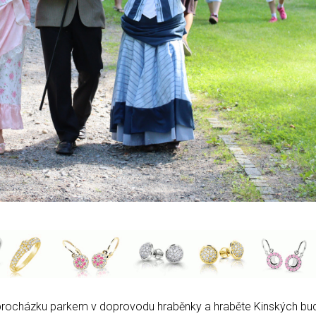
ou procházku parkem v doprovodu hraběnky a hraběte Kinských bu