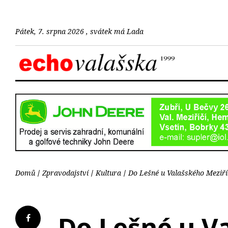
Pátek, 7. srpna 2026 , svátek má Lada
Domů
Zpravodajství
Kultura
Do Lešné u Valašského Meziříč
Do Lešné u Va