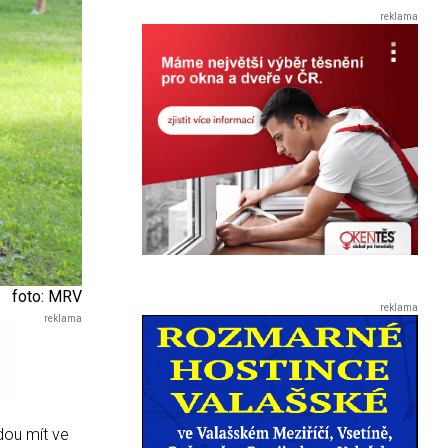
foto: MRV
dou mít ve