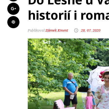
historií i ro
Zdenek Kment
28. 07. 2020