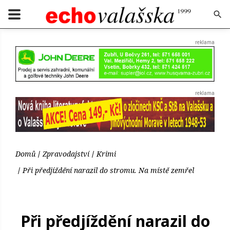
Domů
Zpravodajství
Krimi
Při předjíždění narazil do stromu. Na místě zemřel
Při předjíždění narazil do