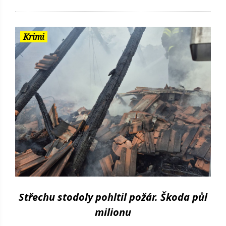
Krimi
Střechu stodoly pohltil požár. Škoda půl
milionu