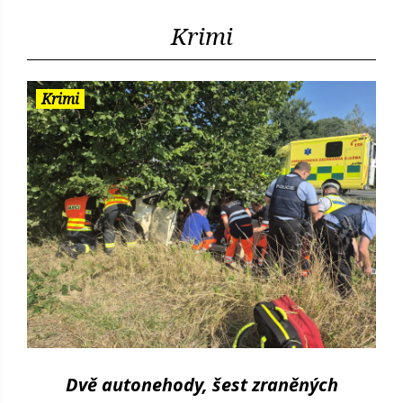
Krimi
Krimi
Dvě autonehody, šest zraněných