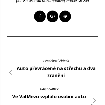
por. Bc. Monika Kozumplíková, Policie ČR Zlín
Předchozí článek
Auto převrácené na střechu a dva
zranění
Další článek
Ve ValMezu vzplálo osobní auto