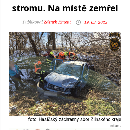
stromu. Na místě zemřel
Zdenek Kment
19. 03. 2025
foto: Hasičský záchranný sbor Zlínského kraje