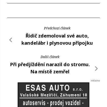
Předchozí článek
Řidič zdemoloval své auto,
kandelábr i plynovou přípojku
Další článek
Při předjíždění narazil do stromu.
Na místě zemřel