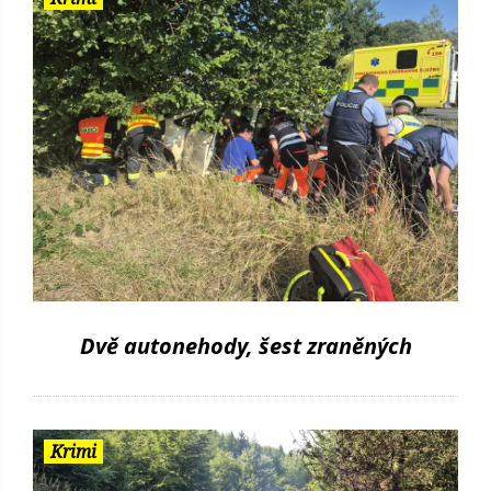
Dvě autonehody, šest zraněných
Krimi