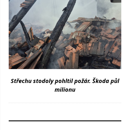
Střechu stodoly pohltil požár. Škoda půl
milionu