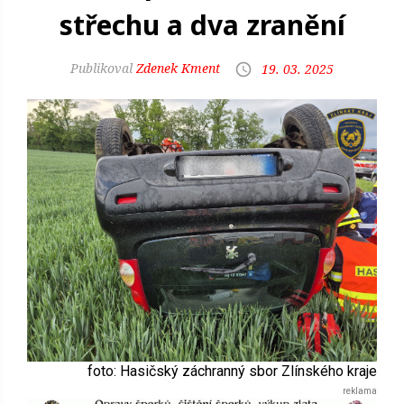
střechu a dva zranění
Zdenek Kment
19. 03. 2025
foto: Hasičský záchranný sbor Zlínského kraje