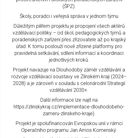
(ŠPZ).
Školy, poradci i veřejná správa v jednom týmu
Důležitým pilířem projektu je propojení všech aktérů
vzdělávací politiky – od škol, pedagogických týmů a
poradenských zařízení přes zřizovatele až po krajský
úřad. K tomu poslouží nově zřízené platformy pro
pravidelná setkávání, sdílení informací a koordinaci
jednotlivých kroků.
Projekt navazuje na Dlouhodobý záměr vzdělávání a
rozvoje vzdělávací soustavy ve Zlínském kraji (2024–
2028) a je zároveň v souladu s celonárodní Strategií
vzdělávání 2030+.
Další informace lze najít na
https://zlinskykraj.cz/implementace-dlouhodobeho-
zameru-zlinskeho-kraje).
Projekt je spolufinancován Evropskou unií v rámci
Operačního programu Jan Amos Komenský.