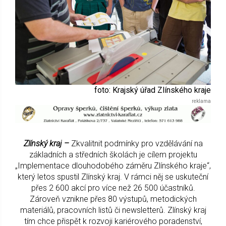
foto: Krajský úřad Zlínského kraje
Zlínský kraj –
Zkvalitnit podmínky pro vzdělávání na
základních a středních školách je cílem projektu
„Implementace dlouhodobého záměru Zlínského kraje“,
který letos spustil Zlínský kraj. V rámci něj se uskuteční
přes 2 600 akcí pro více než 26 500 účastníků.
Zároveň vznikne přes 80 výstupů, metodických
materiálů, pracovních listů či newsletterů. Zlínský kraj
tím chce přispět k rozvoji kariérového poradenství,