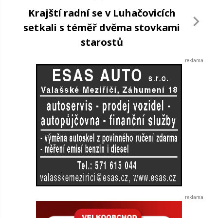
Krajští radní se v Luhačovicích
setkali s téměř dvěma stovkami
starostů