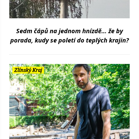
Sedm čápů na jednom hnízdě… že by
porada, kudy se poletí do teplých krajin?
Zlínský Kraj