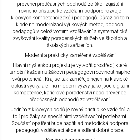
prevenci předčasných odchodů ze škol, zajištění
rovného přístupu ke vzdělání i podpoře rozvoje
klíčových kompetencí žáků i pedagogů. Důraz při tom
klade na modernizaci výukových metod, podporu
pedagogů v celoživotním vzdělávání a systematické
zvyšování kvality poradenských služeb ve školách a
školských zařízeních.
Moderní a prakticky zaměřené vzdělávání
Hlavní myšlenkou projektu je vytvořit prostředí, které
umožní každému žákovi i pedagogovi rozvinout naplno
svůj potenciál. Kraj se tak zaměřuje nejen na klasické
oblasti výuky, ale i na moderní výzvy, jako jsou digitální
kompetence, kariérové poradenství nebo prevence
předčasných odchodů ze vzdělávání.
Jedním z klíčových bodů je rovný přístup ke vzdělání, a
to i pro žáky se speciálními vzdělávacími potřebami.
Součástí opatření bude například metodická podpora
pedagogů, vzdělávací akce a sdílení dobré praxe.