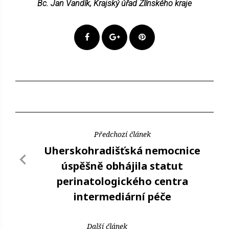
Bc. Jan Vandík, Krajský úřad Zlínského kraje
Předchozí článek
Uherskohradišťská nemocnice
úspěšně obhájila statut
perinatologického centra
intermediární péče
Další článek