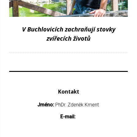
V Buchlovicích zachraňují stovky
zvířecích životů
Kontakt
Jméno:
PhDr. Zdeněk Kment
E-mail: