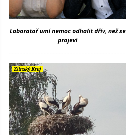
Laboratoř umí nemoc odhalit dřív, než se
projeví
Zlínský Kraj