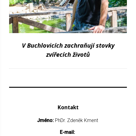
V Buchlovicích zachraňují stovky
zvířecích životů
Kontakt
Jméno:
PhDr. Zdeněk Kment
E-mail: