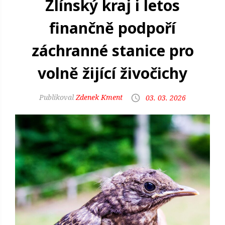
Zlínský kraj i letos
finančně podpoří
záchranné stanice pro
volně žijící živočichy
Zdenek Kment
03. 03. 2026