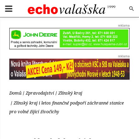
Domů
Zpravodajství
Zlínský kraj
Zlínský kraj i letos finančně podpoří záchranné stanice
pro volně žijící živočichy