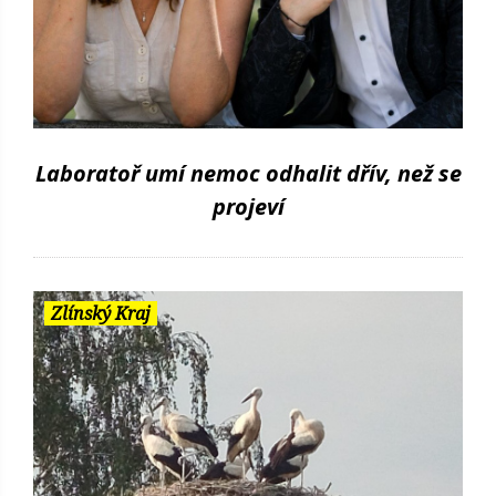
Laboratoř umí nemoc odhalit dřív, než se
projeví
Zlínský Kraj