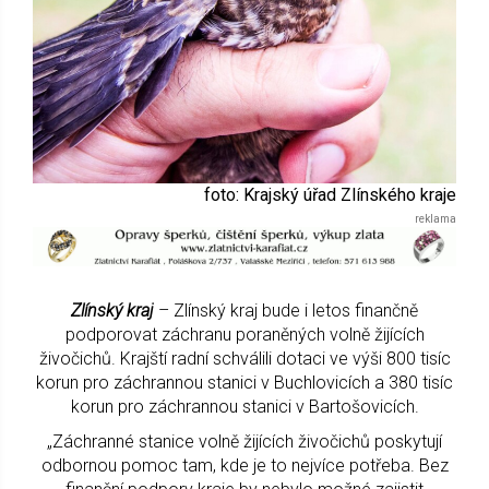
foto: Krajský úřad Zlínského kraje
Zlínský kraj
– Zlínský kraj bude i letos finančně
podporovat záchranu poraněných volně žijících
živočichů. Krajští radní schválili dotaci ve výši 800 tisíc
korun pro záchrannou stanici v Buchlovicích a 380 tisíc
korun pro záchrannou stanici v Bartošovicích.
„Záchranné stanice volně žijících živočichů poskytují
odbornou pomoc tam, kde je to nejvíce potřeba. Bez