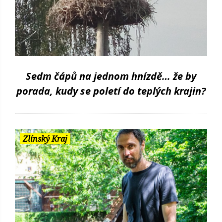
Sedm čápů na jednom hnízdě… že by
porada, kudy se poletí do teplých krajin?
Zlínský Kraj