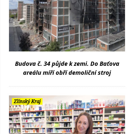
Budova č. 34 půjde k zemi. Do Baťova
areálu míří obří demoliční stroj
Zlínský Kraj