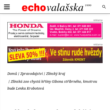
Domů
Zpravodajství
Zlínský kraj
Zlínská zoo chystá křtiny Gibona stříbrného, kmotrou
bude Lenka Krobotová