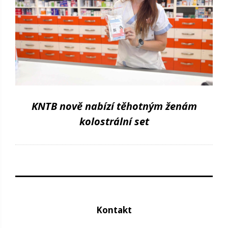
KNTB nově nabízí těhotným ženám
kolostrální set
Kontakt