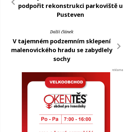
podpořit rekonstrukci parkoviště u
Pusteven
Další článek
V tajemném podzemním sklepení
malenovického hradu se zabydlely
sochy