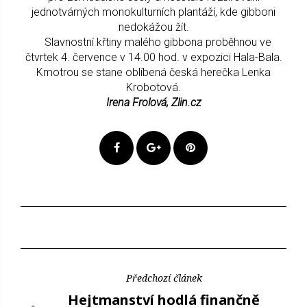
jednotvárných monokulturních plantáží, kde gibboni
nedokážou žít.
Slavnostní křtiny malého gibbona proběhnou ve
čtvrtek 4. července v 14.00 hod. v expozici Hala-Bala.
Kmotrou se stane oblíbená česká herečka Lenka
Krobotová.
Irena Frolová, Zlin.cz
Předchozí článek
Hejtmanství hodlá finančně