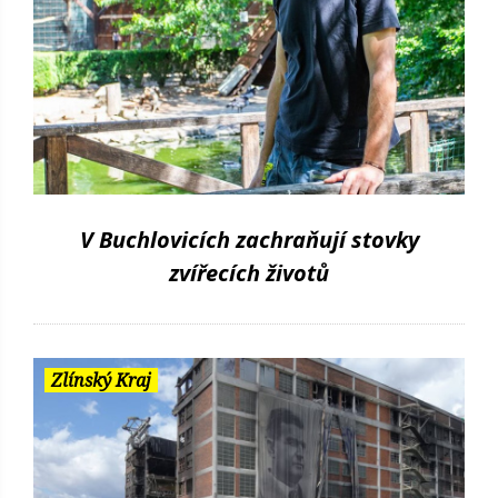
V Buchlovicích zachraňují stovky
zvířecích životů
Zlínský Kraj