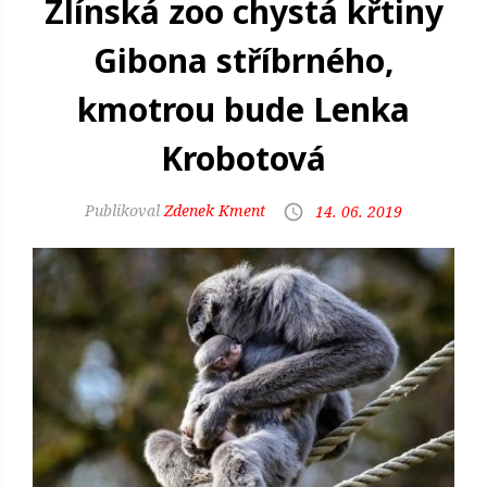
Zlínská zoo chystá křtiny
Gibona stříbrného,
kmotrou bude Lenka
Krobotová
Zdenek Kment
14. 06. 2019