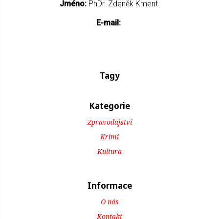
Jméno:
PhDr. Zdeněk Kment
E-mail:
Tagy
Kategorie
Zpravodajství
Krimi
Kultura
Informace
O nás
Kontakt