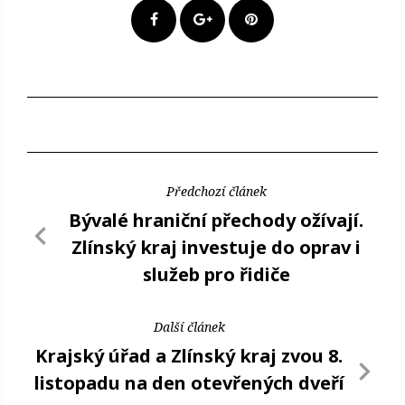
Předchozí článek
Bývalé hraniční přechody ožívají.
Zlínský kraj investuje do oprav i
služeb pro řidiče
Další článek
Krajský úřad a Zlínský kraj zvou 8.
listopadu na den otevřených dveří