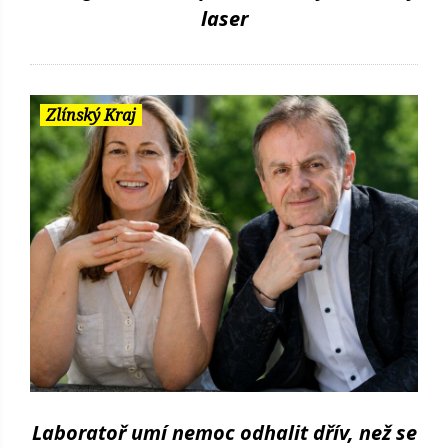
laser
Zlínský Kraj
Laboratoř umí nemoc odhalit dřív, než se