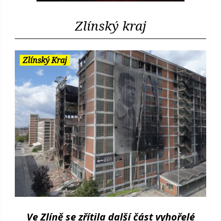
Zlínský kraj
Zlínský Kraj
Ve Zlíně se zřítila další část vyhořelé