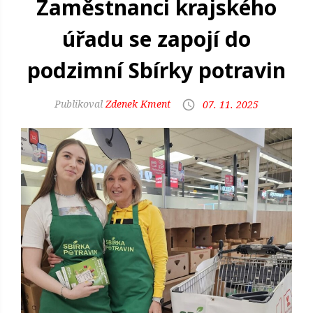
Zaměstnanci krajského
úřadu se zapojí do
podzimní Sbírky potravin
Zdenek Kment
07. 11. 2025