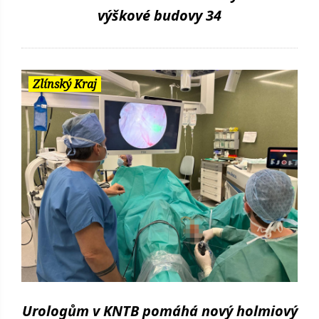
výškové budovy 34
Zlínský Kraj
Urologům v KNTB pomáhá nový holmiový