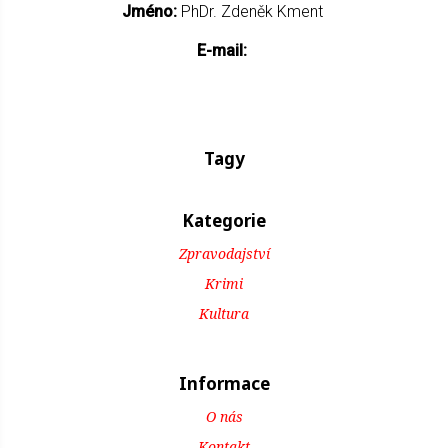
Jméno:
PhDr. Zdeněk Kment
E-mail:
Tagy
Kategorie
Zpravodajství
Krimi
Kultura
Informace
O nás
Kontakt