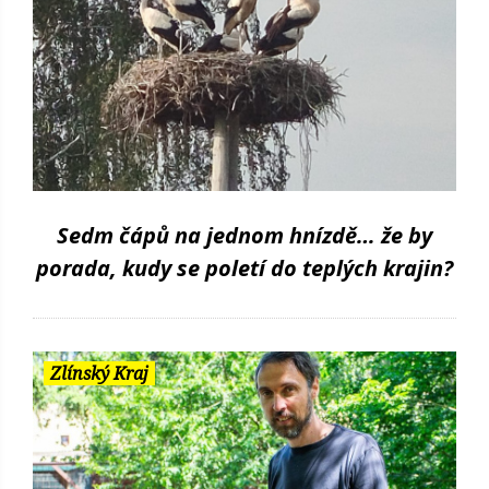
Sedm čápů na jednom hnízdě… že by
porada, kudy se poletí do teplých krajin?
Zlínský Kraj