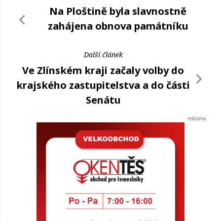
Na Ploštině byla slavnostně
zahájena obnova památníku
Další článek
Ve Zlínském kraji začaly volby do
krajského zastupitelstva a do části
Senátu