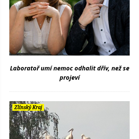
Laboratoř umí nemoc odhalit dřív, než se
projeví
Zlínský Kraj