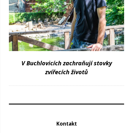
V Buchlovicích zachraňují stovky
zvířecích životů
Kontakt