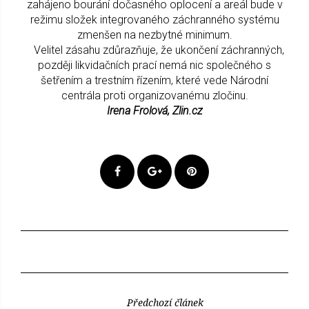
zahájeno bourání dočasného oplocení a areál bude v
režimu složek integrovaného záchranného systému
zmenšen na nezbytné minimum.
Velitel zásahu zdůrazňuje, že ukončení záchranných,
později likvidačních prací nemá nic společného s
šetřením a trestním řízením, které vede Národní
centrála proti organizovanému zločinu.
Irena Frolová, Zlin.cz
Předchozí článek