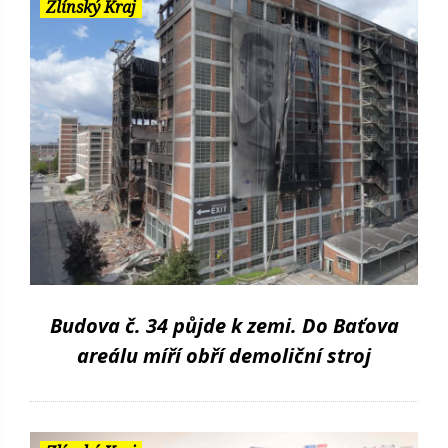
Zlínský Kraj
Budova č. 34 půjde k zemi. Do Baťova
areálu míří obří demoliční stroj