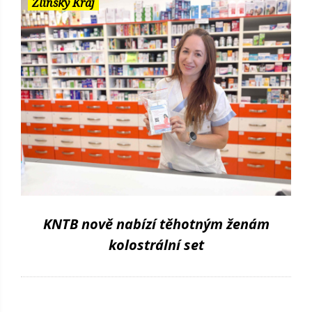
Zlínský Kraj
KNTB nově nabízí těhotným ženám
kolostrální set