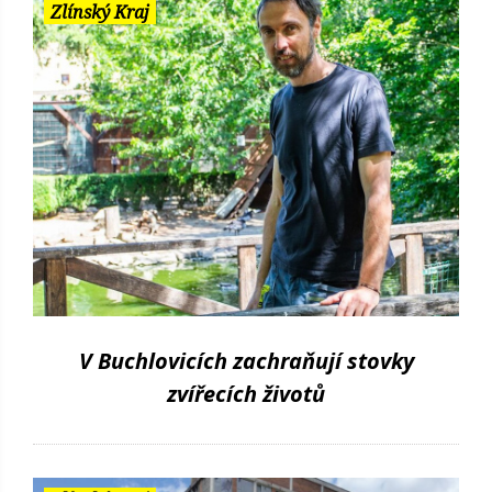
Zlínský Kraj
V Buchlovicích zachraňují stovky
zvířecích životů