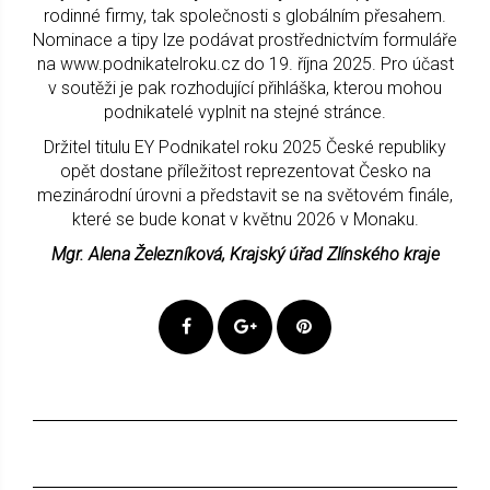
rodinné firmy, tak společnosti s globálním přesahem.
Nominace a tipy lze podávat prostřednictvím formuláře
na www.podnikatelroku.cz do 19. října 2025. Pro účast
v soutěži je pak rozhodující přihláška, kterou mohou
podnikatelé vyplnit na stejné stránce.
Držitel titulu EY Podnikatel roku 2025 České republiky
opět dostane příležitost reprezentovat Česko na
mezinárodní úrovni a představit se na světovém finále,
které se bude konat v květnu 2026 v Monaku.
Mgr. Alena Železníková, Krajský úřad Zlínského kraje