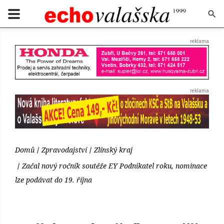
Domů
Zpravodajství
Zlínský kraj
Začal nový ročník soutěže EY Podnikatel roku, nominace
lze podávat do 19. října