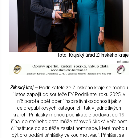
foto: Krajský úřad Zlínského kraje
Zlínský kraj
– Podnikatelé ze Zlínského kraje se mohou
i letos zapojit do soutěže EY Podnikatel roku 2025, v
níž porota opět ocení inspirativní osobnosti jak v
celorepublikových kategoriích, tak v jednotlivých
krajích. Přihlášky mohou podnikatelé podávat do 19.
října, do stejného data může zároveň široká veřejnost
či instituce do soutěže zasílat nominace, které mohou
být pro podání přihlášky velkou motivací. Přihlásit se i