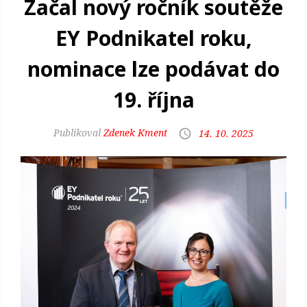
Začal nový ročník soutěže
EY Podnikatel roku,
nominace lze podávat do
19. října
Zdenek Kment
14. 10. 2025