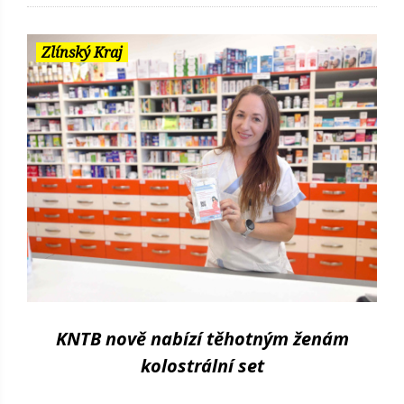
Zlínský Kraj
KNTB nově nabízí těhotným ženám
kolostrální set