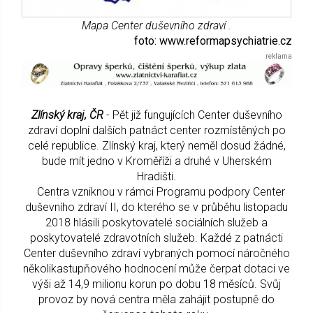
Mapa Center duševního zdraví .
foto: www.reformapsychiatrie.cz
Zlínský kraj, ČR
- Pět již fungujících Center duševního
zdraví doplní dalších patnáct center rozmístěných po
celé republice. Zlínský kraj, který neměl dosud žádné,
bude mít jedno v Kroměříži a druhé v Uherském
Hradišti.
Centra vzniknou v rámci Programu podpory Center
duševního zdraví II, do kterého se v průběhu listopadu
2018 hlásili poskytovatelé sociálních služeb a
poskytovatelé zdravotních služeb. Každé z patnácti
Center duševního zdraví vybraných pomocí náročného
několikastupňového hodnocení může čerpat dotaci ve
výši až 14,9 milionu korun po dobu 18 měsíců. Svůj
provoz by nová centra měla zahájit postupně do