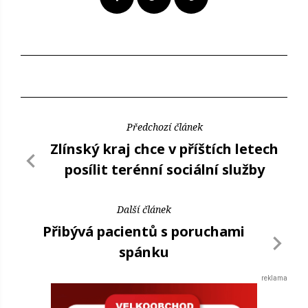
Předchozí článek
Zlínský kraj chce v příštích letech
posílit terénní sociální služby
Další článek
Přibývá pacientů s poruchami
spánku