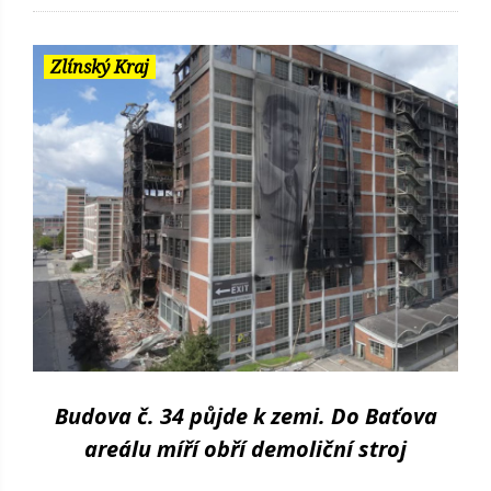
Zlínský Kraj
Budova č. 34 půjde k zemi. Do Baťova
areálu míří obří demoliční stroj