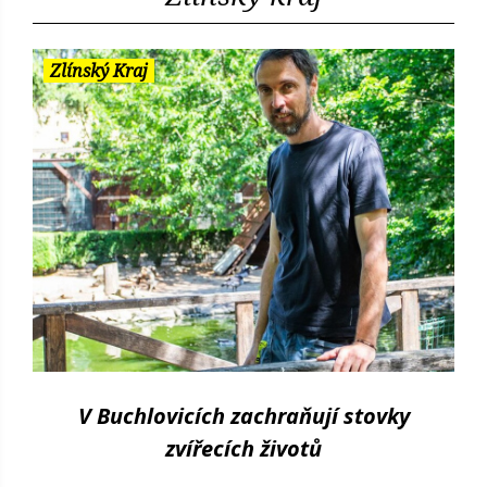
Zlínský Kraj
V Buchlovicích zachraňují stovky
zvířecích životů