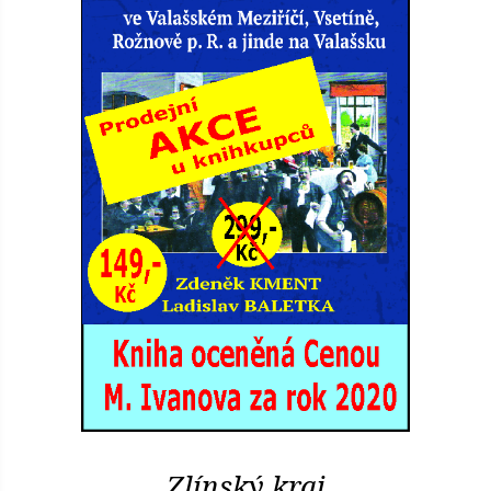
Zlínský kraj