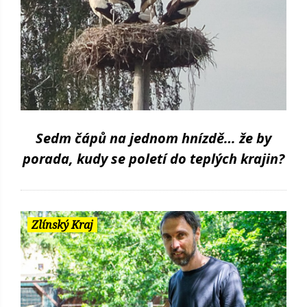
Sedm čápů na jednom hnízdě… že by
porada, kudy se poletí do teplých krajin?
Zlínský Kraj