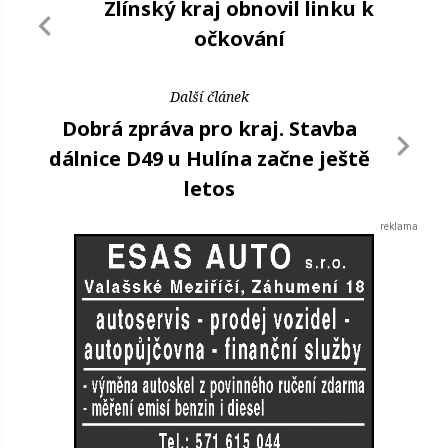
Zlínský kraj obnovil linku k
očkování
Další článek
Dobrá zpráva pro kraj. Stavba
dálnice D49 u Hulína začne ještě
letos