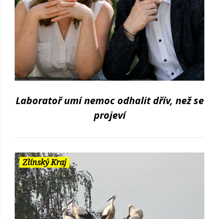
Laboratoř umí nemoc odhalit dřív, než se
projeví
Zlínský Kraj