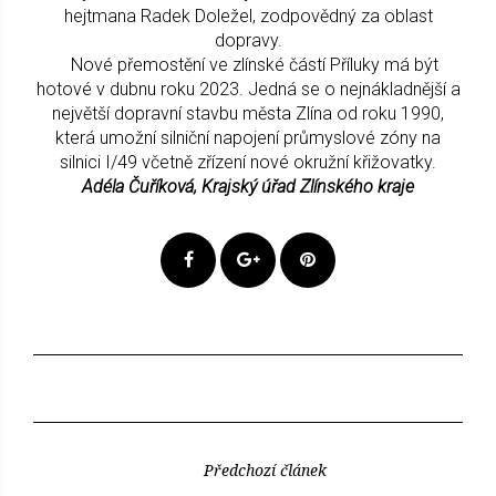
hejtmana Radek Doležel, zodpovědný za oblast
dopravy.
Nové přemostění ve zlínské částí Příluky má být
hotové v dubnu roku 2023. Jedná se o nejnákladnější a
největší dopravní stavbu města Zlína od roku 1990,
která umožní silniční napojení průmyslové zóny na
silnici I/49 včetně zřízení nové okružní křižovatky.
Adéla Čuříková, Krajský úřad Zlínského kraje
Předchozí článek