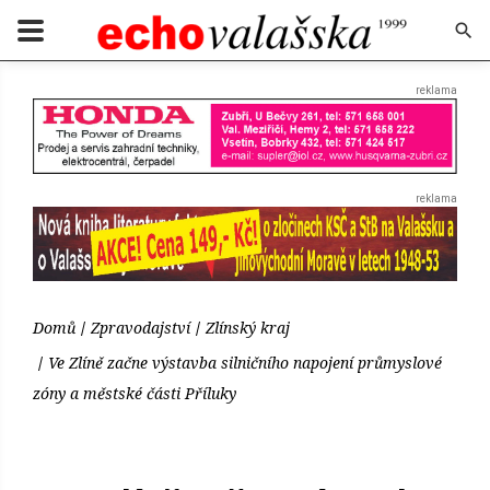
Domů
Zpravodajství
Zlínský kraj
Ve Zlíně začne výstavba silničního napojení průmyslové
zóny a městské části Příluky