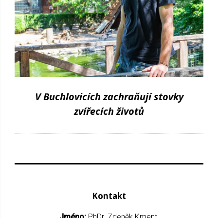
V Buchlovicích zachraňují stovky
zvířecích životů
Kontakt
Jméno:
PhDr. Zdeněk Kment