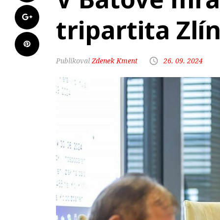
tripartita Zl
Zdenek Kment
26. 09. 2024