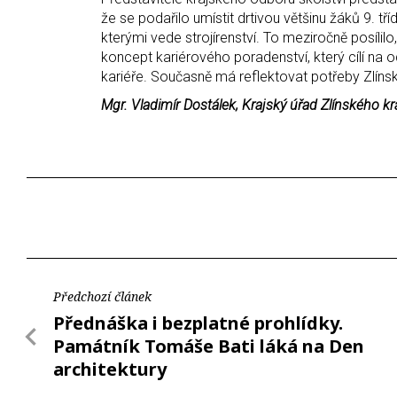
že se podařilo umístit drtivou většinu žáků 9. tř
kterými vede strojírenství. To meziročně posílil
koncept kariérového poradenství, který cílí na 
kariéře. Současně má reflektovat potřeby Zlínsk
Mgr. Vladimír Dostálek, Krajský úřad Zlínského kr
Předchozí článek
Přednáška i bezplatné prohlídky.
Památník Tomáše Bati láká na Den
architektury