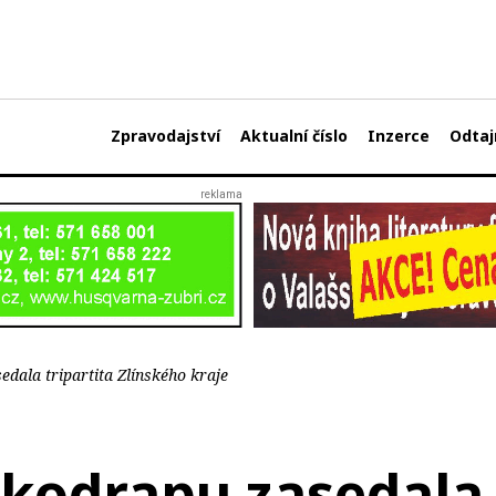
Zpravodajství
Aktualní číslo
Inzerce
Odtaj
dala tripartita Zlínského kraje
kodrapu zasedala