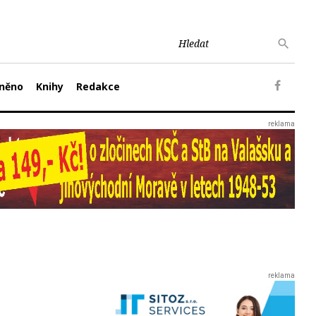
něno
Knihy
Redakce