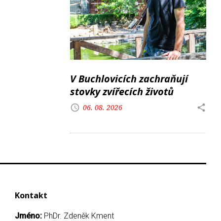
V Buchlovicích zachraňují
stovky zvířecích životů
06. 08. 2026
Kontakt
Jméno:
PhDr. Zdeněk Kment