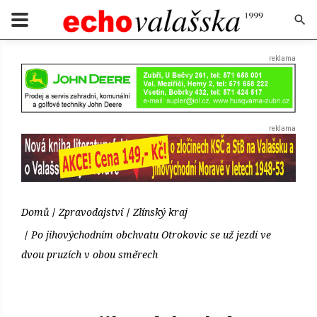
Domů
Zpravodajství
Zlínský kraj
Po jihovýchodním obchvatu Otrokovic se už jezdí ve
dvou pruzích v obou směrech