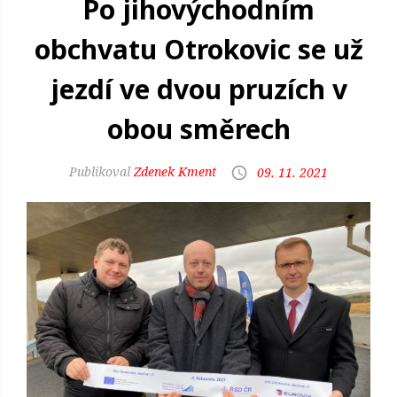
Po jihovýchodním
obchvatu Otrokovic se už
jezdí ve dvou pruzích v
obou směrech
Zdenek Kment
09. 11. 2021