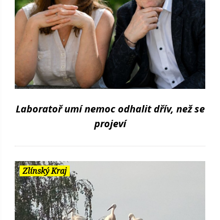
Laboratoř umí nemoc odhalit dřív, než se
projeví
Zlínský Kraj