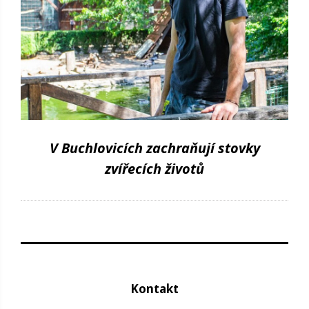
V Buchlovicích zachraňují stovky
zvířecích životů
Kontakt