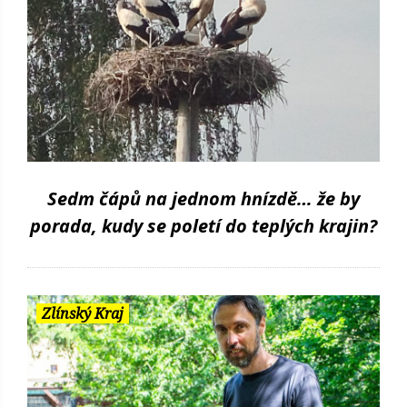
Sedm čápů na jednom hnízdě… že by
porada, kudy se poletí do teplých krajin?
Zlínský Kraj