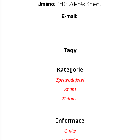
Jméno:
PhDr. Zdeněk Kment
E-mail:
Tagy
Kategorie
Zpravodajství
Krimi
Kultura
Informace
O nás