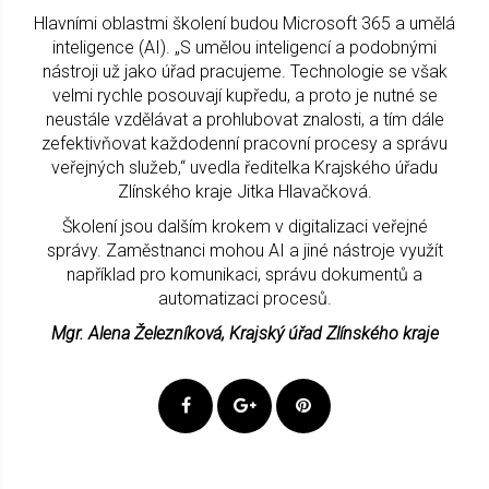
Hlavními oblastmi školení budou Microsoft 365 a umělá
inteligence (AI). „S umělou inteligencí a podobnými
nástroji už jako úřad pracujeme. Technologie se však
velmi rychle posouvají kupředu, a proto je nutné se
neustále vzdělávat a prohlubovat znalosti, a tím dále
zefektivňovat každodenní pracovní procesy a správu
veřejných služeb,“ uvedla ředitelka Krajského úřadu
Zlínského kraje Jitka Hlavačková.
Školení jsou dalším krokem v digitalizaci veřejné
správy. Zaměstnanci mohou AI a jiné nástroje využít
například pro komunikaci, správu dokumentů a
automatizaci procesů.
Mgr. Alena Železníková, Krajský úřad Zlínského kraje