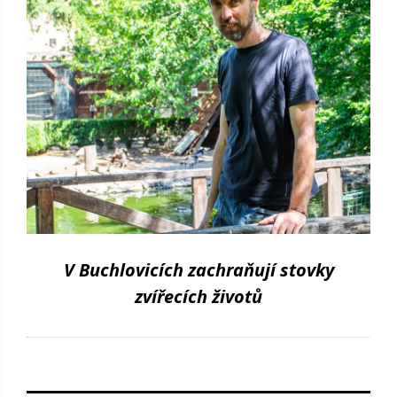
V Buchlovicích zachraňují stovky
zvířecích životů