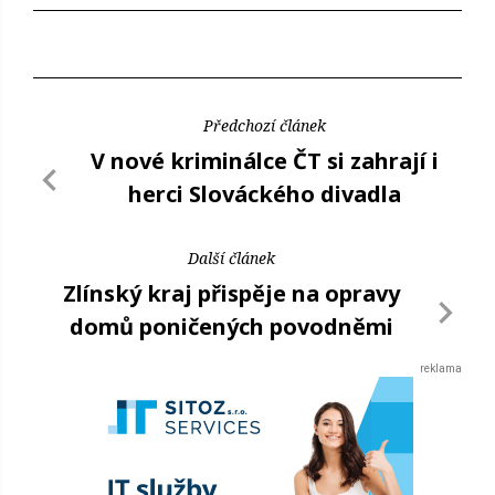
Předchozí článek
V nové kriminálce ČT si zahrají i
herci Slováckého divadla
Další článek
Zlínský kraj přispěje na opravy
domů poničených povodněmi