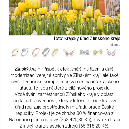
foto: Krajský úřad Zlínského kraje
Zlínský kraj
– Přispět k efektivnějšímu řízení a další
modernizaci veřejné správy ve Zlínském kraji, ale také
zvýšit technické kompetence zaměstnanců krajského
úřadu. To jsou některé z cílů nového projektu
Vzdělávání zaměstnanců Zlínského kraje v oblasti
digitálních dovedností, který v letošním roce krajský
úřad realizuje prostřednictvím Úřadu práce České
republiky. Projekt je ze zhruba 80 % financován z
Národního plánu obnovy (253 420,80 Kč), zbytek uhradí
Zlínský kraj z vlastních zdrojů (65 318,20 Kč).