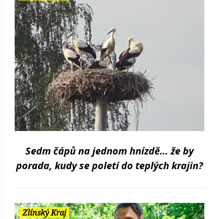
Sedm čápů na jednom hnízdě… že by
porada, kudy se poletí do teplých krajin?
Zlínský Kraj