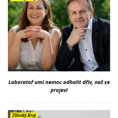
Laboratoř umí nemoc odhalit dřív, než se
projeví
Zlínský Kraj